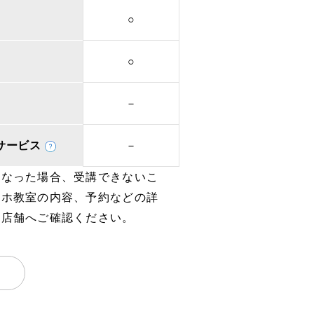
○
○
－
取次サービス
－
となった場合、受講できないこ
マホ教室の内容、予約などの詳
、店舗へご確認ください。