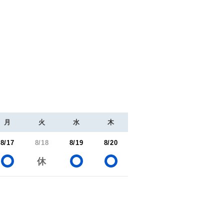
月
火
水
木
8/17
8/18
8/19
8/20