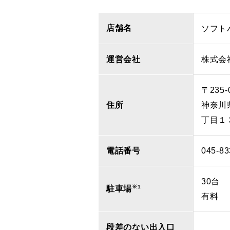
店舗名
ソフト
運営会社
株式会
〒235-
住所
神奈川
丁目１
電話番号
045-83
30台
※1
駐車場
有料
段差のない出入口