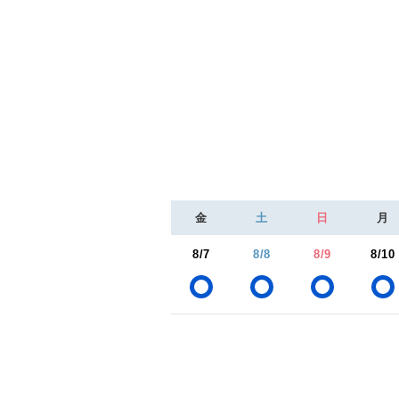
金
土
日
月
8/7
8/8
8/9
8/10