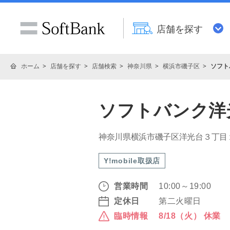
店舗を探す
ホーム
店舗を探す
店舗検索
神奈川県
横浜市磯子区
ソフト
ソフトバンク洋
神奈川県横浜市磯子区洋光台３丁目１
Y!mobile取扱店
営業時間
10:00～19:00
定休日
第二火曜日
臨時情報
8/18（火） 休業