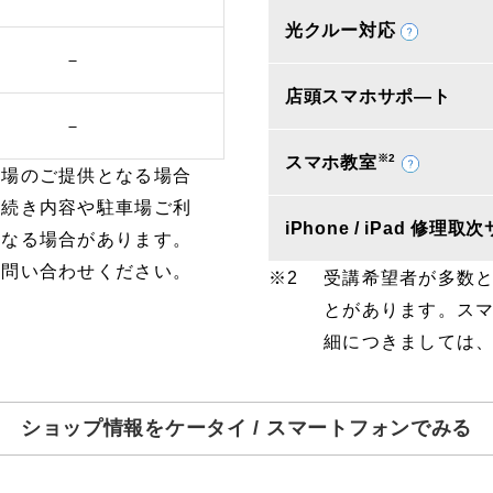
光クルー対応
－
店頭スマホサポ―ト
－
※2
スマホ教室
車場のご提供となる場合
手続き内容や駐車場ご利
iPhone / iPad 修理
となる場合があります。
お問い合わせください。
受講希望者が多数
とがあります。ス
細につきましては
ショップ情報をケータイ / スマートフォンでみる