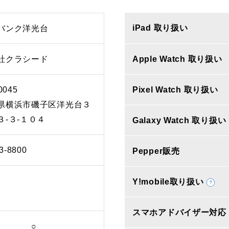
iPad 取り扱い
バンク洋光台
社クラシード
Apple Watch 取り扱い
0045
Pixel Watch 取り扱い
県横浜市磯子区洋光台３
３‐３‐１０４
Galaxy Watch 取り扱い
3-8800
Pepper販売
Y!mobile取り扱い
スマホアドバイザー対応
○