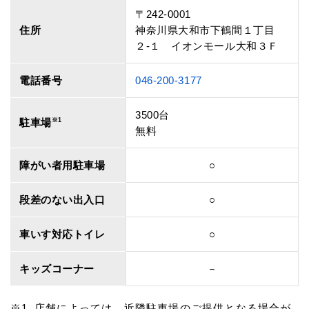
〒242-0001
住所
神奈川県大和市下鶴間１丁目
２‐１ イオンモール大和３Ｆ
電話番号
046-200-3177
3500台
駐車場
※1
無料
障がい者用駐車場
○
段差のない出入口
○
車いす対応トイレ
○
キッズコーナー
－
店舗によっては、近隣駐車場のご提供となる場合が