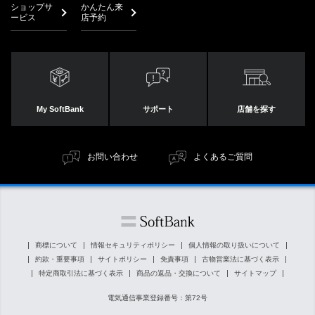
ショップサ
かんたん来
ービス
店予約
My SoftBank
サポート
店舗を探す
お問い合わせ
よくあるご質問
商標について
情報セキュリティポリシー
個人情報の取り扱いについて
約款・重要事項
サイトポリシー
免責事項
古物営業法に基づく表示
特定商取引法に基づく表示
商品の返品・交換について
サイトマップ
電気通信事業登録番号：第72号