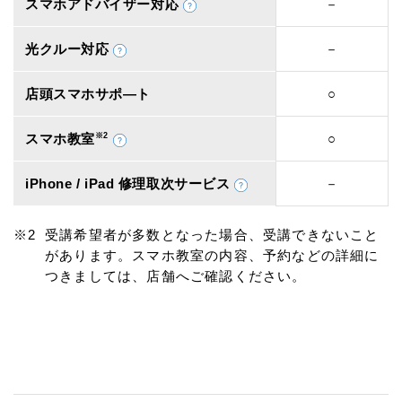
スマホアドバイザー対応
－
光クルー対応
－
店頭スマホサポ―ト
○
スマホ教室
※2
○
iPhone / iPad 修理取次サービス
－
受講希望者が多数となった場合、受講できないこと
があります。スマホ教室の内容、予約などの詳細に
つきましては、店舗へご確認ください。