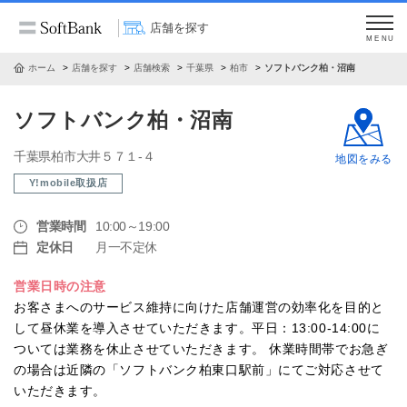
店舗を探す
MENU
ホーム
店舗を探す
店舗検索
千葉県
柏市
ソフトバンク柏・沼南
ソフトバンク柏・沼南
千葉県柏市大井５７１‐４
地図をみる
Y!mobile取扱店
営業時間
10:00～19:00
定休日
月一不定休
営業日時の注意
お客さまへのサービス維持に向けた店舗運営の効率化を目的と
して昼休業を導入させていただきます。平日：13:00-14:00に
ついては業務を休止させていただきます。 休業時間帯でお急ぎ
の場合は近隣の「ソフトバンク柏東口駅前」にてご対応させて
いただきます。