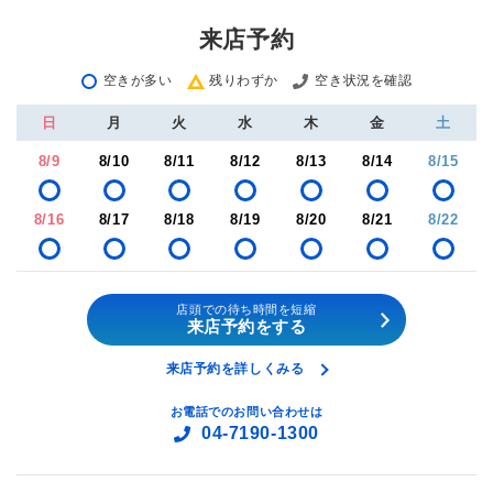
来店予約
空きが多い
残りわずか
空き状況を確認
日
月
火
水
木
金
土
8/9
8/10
8/11
8/12
8/13
8/14
8/15
8/16
8/17
8/18
8/19
8/20
8/21
8/22
店頭での待ち時間を短縮
来店予約をする
来店予約を詳しくみる
お電話でのお問い合わせは
04-7190-1300