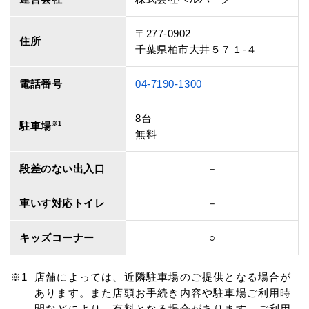
〒277-0902
住所
千葉県柏市大井５７１‐４
電話番号
04-7190-1300
8台
駐車場
※1
無料
段差のない出入口
－
車いす対応トイレ
－
キッズコーナー
○
店舗によっては、近隣駐車場のご提供となる場合が
あります。また店頭お手続き内容や駐車場ご利用時
間などにより、有料となる場合があります。ご利用