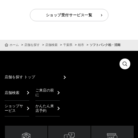
ショップ受付サービス一覧
ホーム
店舗を探す
店舗検索
千葉県
柏市
ソフトバンク柏・沼南
店舗を探す トップ
ご来店の前
店舗検索
に
ショップサ
かんたん来
ービス
店予約