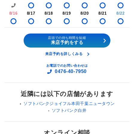
8/16
8/17
8/18
8/19
8/20
8/21
8/22
店頭での待ち時間を短縮
来店予約をする
来店予約を詳しくみる
お電話でのお問い合わせは
0476-40-7950
近隣には以下の店舗があります
ソフトバンクジョイフル本田千葉ニュータウン
ソフトバンク白井
オンライン相談