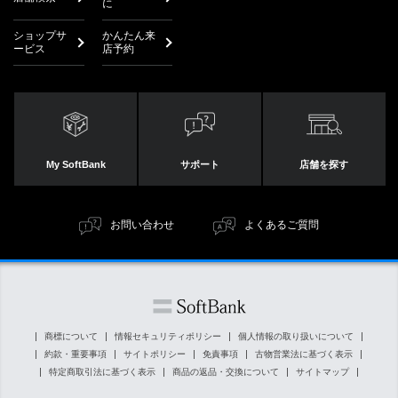
に
ショップサ
かんたん来
ービス
店予約
My SoftBank
サポート
店舗を探す
お問い合わせ
よくあるご質問
商標について
情報セキュリティポリシー
個人情報の取り扱いについて
約款・重要事項
サイトポリシー
免責事項
古物営業法に基づく表示
特定商取引法に基づく表示
商品の返品・交換について
サイトマップ