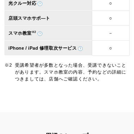
光クルー対応
○
店頭スマホサポ―ト
○
スマホ教室
※2
－
iPhone / iPad 修理取次サービス
○
受講希望者が多数となった場合、受講できないこと
があります。スマホ教室の内容、予約などの詳細に
つきましては、店舗へご確認ください。