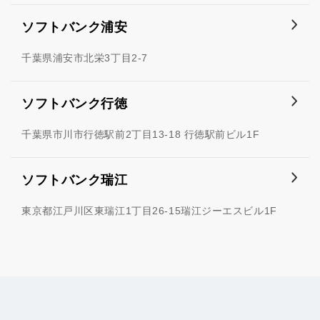
ソフトバンク浦安
千葉県浦安市北栄3丁目2-7
ソフトバンク行徳
千葉県市川市行徳駅前2丁目13-18 行徳駅前ビル1F
ソフトバンク瑞江
東京都江戸川区東瑞江1丁目26-15瑞江ジーエスビル1F