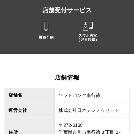
店舗受付サービス
スマホ教室
機種予約
（翌日以降）
店舗情報
店舗名
ソフトバンク南行徳
運営会社
株式会社日本テレメッセージ
〒272-0138
住所
千葉県市川市南行徳３丁目２‐