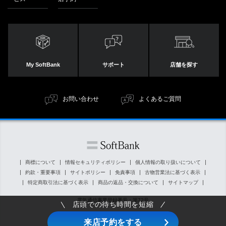
My SoftBank
サポート
店舗を探す
お問い合わせ
よくあるご質問
商標について
情報セキュリティポリシー
個人情報の取り扱いについて
約款・重要事項
サイトポリシー
免責事項
古物営業法に基づく表示
特定商取引法に基づく表示
商品の返品・交換について
サイトマップ
電気通信事業登録番号：第72号
店頭での待ち時間を短縮
© SoftBank Corp. All Rights Reserved.
来店予約をする