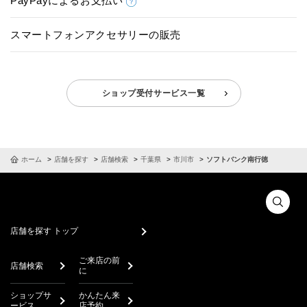
PayPayによるお支払い
スマートフォンアクセサリーの販売
ショップ受付サービス一覧
ホーム
店舗を探す
店舗検索
千葉県
市川市
ソフトバンク南行徳
店舗を探す トップ
ご来店の前
店舗検索
に
ショップサ
かんたん来
ービス
店予約