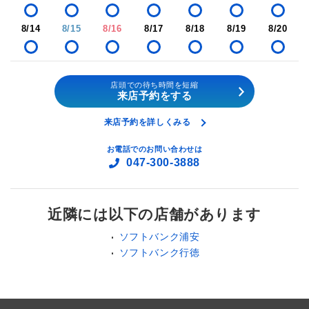
8/14
8/15
8/16
8/17
8/18
8/19
8/20
店頭での待ち時間を短縮
来店予約をする
来店予約を詳しくみる
お電話でのお問い合わせは
047-300-3888
近隣には以下の店舗があります
ソフトバンク浦安
ソフトバンク行徳