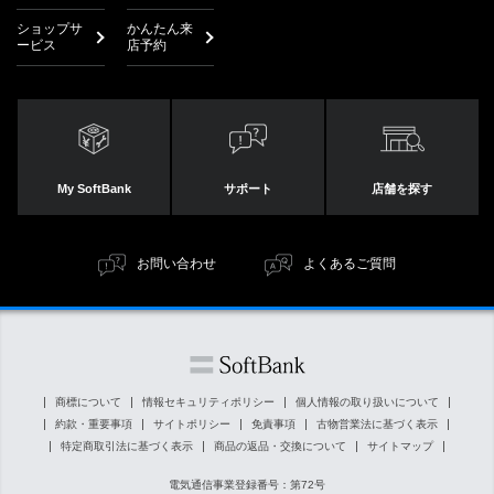
ショップサ
かんたん来
ービス
店予約
My SoftBank
サポート
店舗を探す
お問い合わせ
よくあるご質問
商標について
情報セキュリティポリシー
個人情報の取り扱いについて
約款・重要事項
サイトポリシー
免責事項
古物営業法に基づく表示
特定商取引法に基づく表示
商品の返品・交換について
サイトマップ
電気通信事業登録番号：第72号