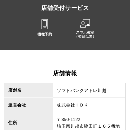
店舗受付サービス
スマホ教室
機種予約
（翌日以降）
店舗情報
店舗名
ソフトバンクアトレ川越
運営会社
株式会社ＩＤＫ
〒350-1122
住所
埼玉県川越市脇田町１０５番地