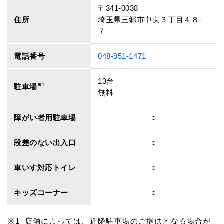
〒341-0038
住所
埼玉県三郷市中央３丁目４８‐
７
電話番号
048-951-1471
13台
駐車場
※1
無料
障がい者用駐車場
○
段差のない出入口
○
車いす対応トイレ
○
キッズコーナー
○
店舗によっては、近隣駐車場のご提供となる場合が