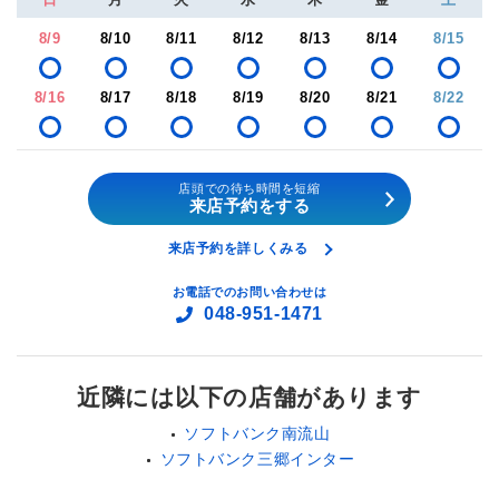
8/9
8/10
8/11
8/12
8/13
8/14
8/15
8/16
8/17
8/18
8/19
8/20
8/21
8/22
店頭での待ち時間を短縮
来店予約をする
来店予約を詳しくみる
お電話でのお問い合わせは
048-951-1471
近隣には以下の店舗があります
ソフトバンク南流山
ソフトバンク三郷インター