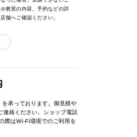
マホ教室の内容、予約などの詳
、店舗へご確認ください。
内
）を承っております。御見積や
とご連絡ください。ショップ電話
の際はWi-Fi環境でのご利用を