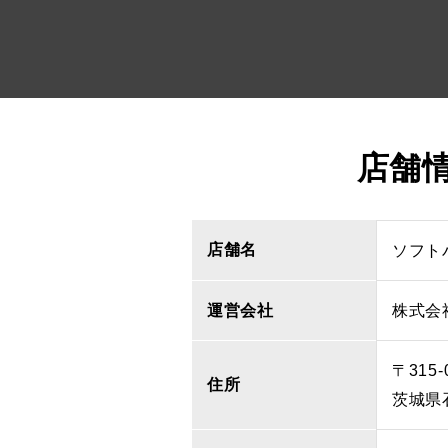
店舗
店舗名
ソフト
運営会社
株式会
〒315-
住所
茨城県