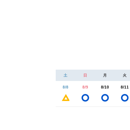
土
日
月
火
8/8
8/9
8/10
8/11