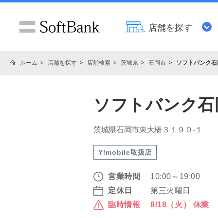
店舗を探す
ホーム
店舗を探す
店舗検索
茨城県
石岡市
ソフトバンク石
ソフトバンク石
茨城県石岡市東大橋３１９０‐１
Y!mobile取扱店
営業時間
10:00～19:00
定休日
第三火曜日
臨時情報
8/18（火） 休業