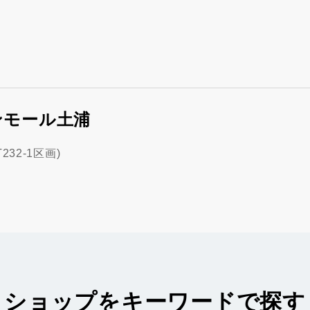
ンモール土浦
32-1区画)
ショップをキーワードで探す