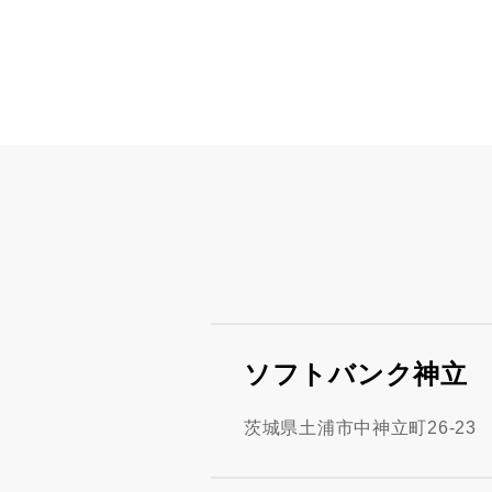
ソフトバンク神立
茨城県土浦市中神立町26-23