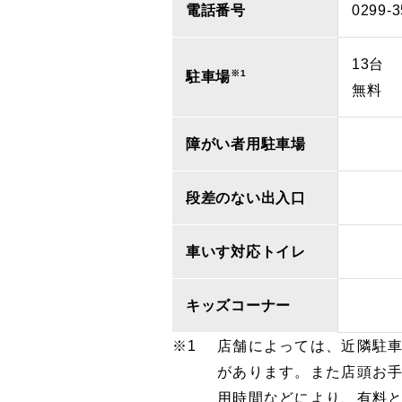
電話番号
0299-3
13台
※1
駐車場
無料
障がい者用駐車場
段差のない出入口
車いす対応トイレ
キッズコーナー
店舗によっては、近隣駐
があります。また店頭お
用時間などにより、有料