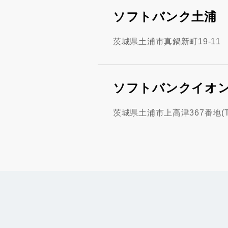
ソフトバンク土浦
茨城県土浦市真鍋新町19-11
ソフトバンクイオ
茨城県土浦市上高津367番地(T2