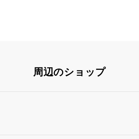
周辺のショップ