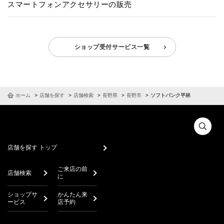
スマートフォンアクセサリーの販売
ショップ受付サービス一覧
ホーム
店舗を探す
店舗検索
長野県
長野市
ソフトバンク平林
店舗を探す トップ
ご来店の前
店舗検索
に
ショップサ
かんたん来
ービス
店予約