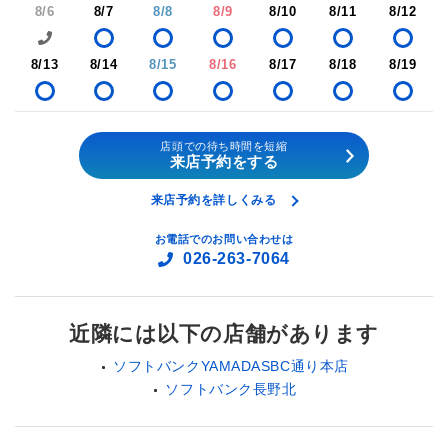
8/6
8/7
8/8
8/9
8/10
8/11
8/12
8/13
8/14
8/15
8/16
8/17
8/18
8/19
店頭での待ち時間を短縮
来店予約をする
来店予約を詳しくみる
お電話でのお問い合わせは
026-263-7064
近隣には以下の店舗があります
ソフトバンクYAMADASBC通り本店
ソフトバンク長野北