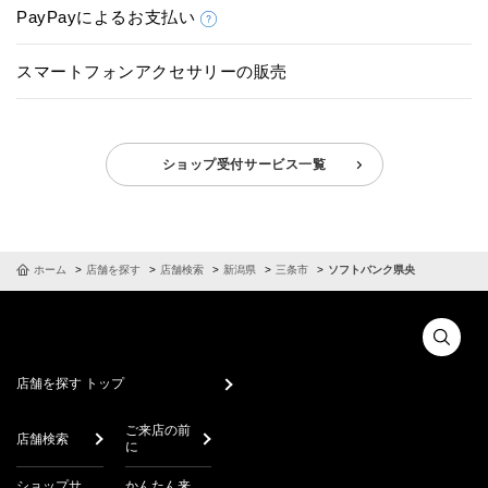
PayPayによるお支払い
スマートフォンアクセサリーの販売
ショップ受付サービス一覧
ホーム
店舗を探す
店舗検索
新潟県
三条市
ソフトバンク県央
店舗を探す トップ
ご来店の前
店舗検索
に
ショップサ
かんたん来