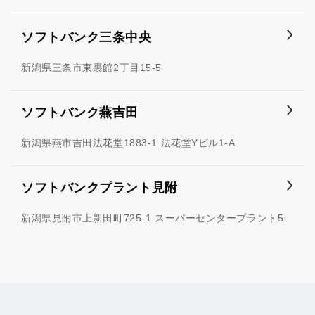
ソフトバンク三条中央
新潟県三条市東裏館2丁目15-5
ソフトバンク燕吉田
新潟県燕市吉田法花堂1883-1 法花堂Yビル1-A
ソフトバンクプラント見附
新潟県見附市上新田町725-1 スーパーセンタープラント5