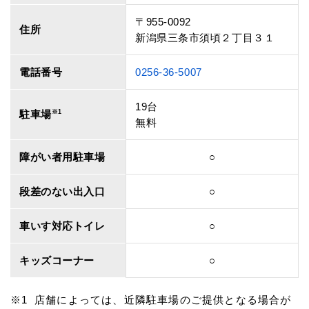
〒955-0092
住所
新潟県三条市須頃２丁目３１
電話番号
0256-36-5007
19台
駐車場
※1
無料
障がい者用駐車場
○
段差のない出入口
○
車いす対応トイレ
○
キッズコーナー
○
店舗によっては、近隣駐車場のご提供となる場合が