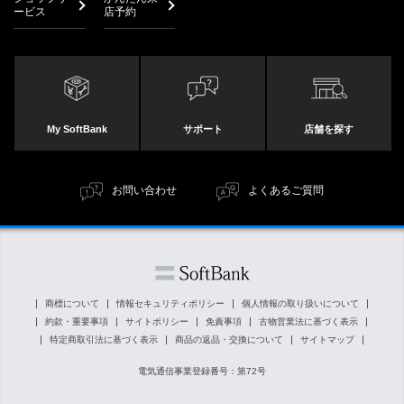
ービス
店予約
My SoftBank
サポート
店舗を探す
お問い合わせ
よくあるご質問
商標について
情報セキュリティポリシー
個人情報の取り扱いについて
約款・重要事項
サイトポリシー
免責事項
古物営業法に基づく表示
特定商取引法に基づく表示
商品の返品・交換について
サイトマップ
電気通信事業登録番号：第72号