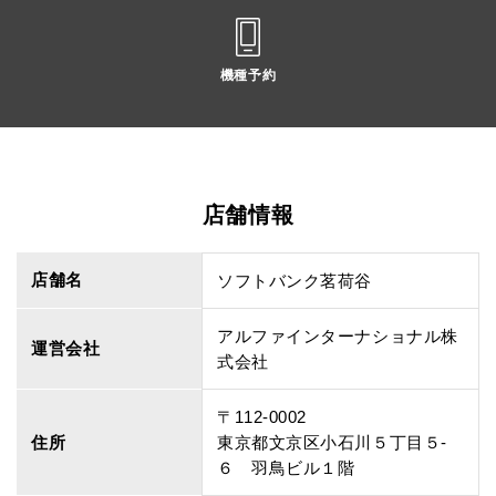
機種予約
店舗情報
店舗名
ソフトバンク茗荷谷
アルファインターナショナル株
運営会社
式会社
〒112-0002
住所
東京都文京区小石川５丁目５‐
６ 羽鳥ビル１階