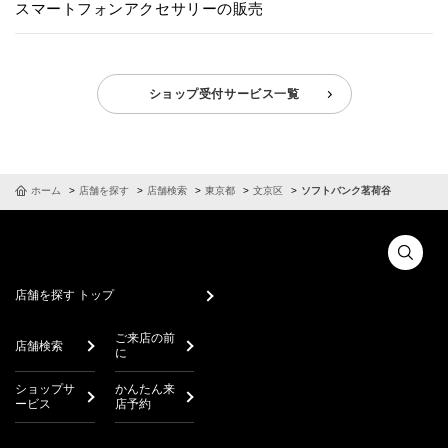
スマートフォンアクセサリーの販売
ショップ受付サービス一覧
ホーム
店舗を探す
店舗検索
東京都
文京区
ソフトバンク茗荷谷
店舗を探す トップ
ご来店の前
店舗検索
に
ショップサ
かんたん来
ービス
店予約