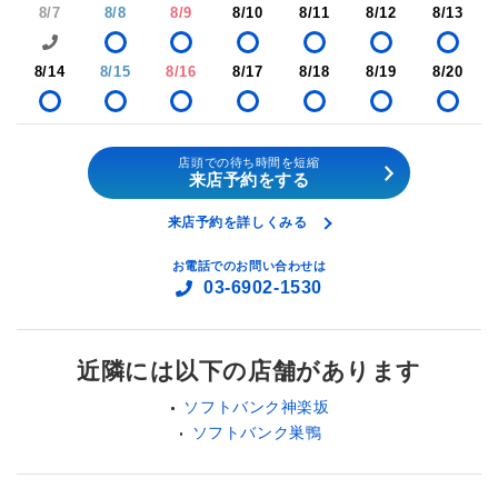
8/7
8/8
8/9
8/10
8/11
8/12
8/13
8/14
8/15
8/16
8/17
8/18
8/19
8/20
店頭での待ち時間を短縮
来店予約をする
来店予約を詳しくみる
お電話でのお問い合わせは
03-6902-1530
近隣には以下の店舗があります
ソフトバンク神楽坂
ソフトバンク巣鴨