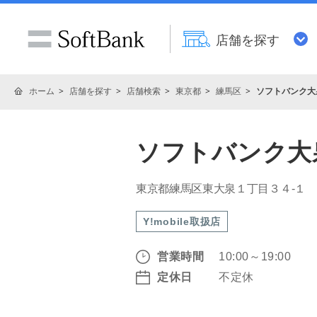
店舗を探す
ホーム
店舗を探す
店舗検索
東京都
練馬区
ソフトバンク大
ソフトバンク大
東京都練馬区東大泉１丁目３４‐１
Y!mobile取扱店
営業時間
10:00～19:00
定休日
不定休