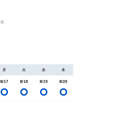
5分
月
火
水
木
8/17
8/18
8/19
8/20