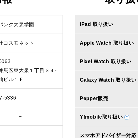
iPad 取り扱い
バンク大泉学園
社コスモネット
Apple Watch 取り扱い
0063
Pixel Watch 取り扱い
練馬区東大泉１丁目３４‐
仙ビル１Ｆ
Galaxy Watch 取り扱い
7-5336
Pepper販売
－
Y!mobile取り扱い
－
スマホアドバイザー対応