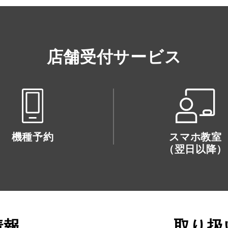
店舗受付サービス
機種予約
スマホ教室
（翌日以降）
情報
取り扱