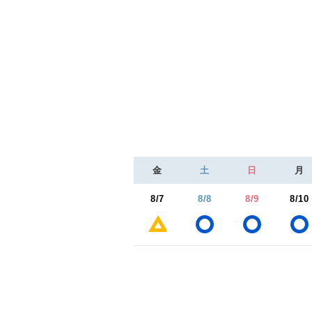
金
土
日
月
8/7
8/8
8/9
8/10