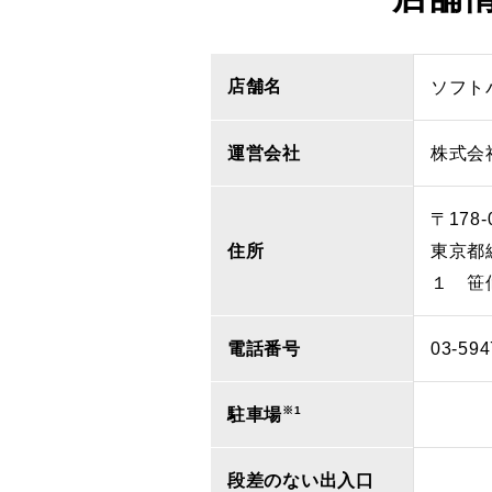
店舗名
ソフト
運営会社
株式会
〒178-
住所
東京都
１ 笹
電話番号
03-594
※1
駐車場
段差のない出入口