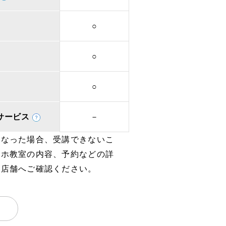
○
○
○
取次サービス
－
となった場合、受講できないこ
マホ教室の内容、予約などの詳
、店舗へご確認ください。