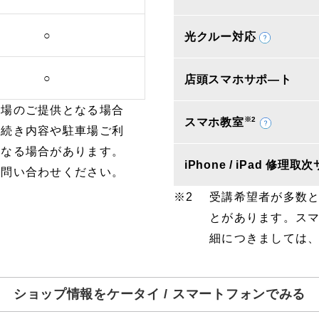
○
光クルー対応
○
店頭スマホサポ―ト
車場のご提供となる場合
※2
スマホ教室
手続き内容や駐車場ご利
となる場合があります。
iPhone / iPad 修理
お問い合わせください。
受講希望者が多数
とがあります。ス
細につきましては
ショップ情報をケータイ / スマートフォンでみる