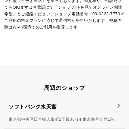
ン相談（ビデオ通話）を承っております。御見積やご相談だけ
でもOK!まずはお電話にて「ショップHPを見てオンライン相談
希望」とご連絡ください。ショップ電話番号：03-6222-7770※
ご利用の料金プランに応じて通信料が発生いたします 視聴の
際はWi-Fi環境でのご利用を推奨します
周辺のショップ
ソフトバンク水天宮
東京都中央区日本橋人形町2丁目35-14 東京海苔会館1階