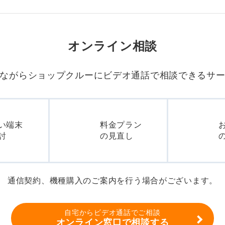
オンライン相談
ながらショップクルーに
ビデオ通話で相談できるサ
い端末
料金プラン
討
の見直し
通信契約、機種購入のご案内を行う場合がございます。
自宅からビデオ通話でご相談
オンライン窓口で相談する