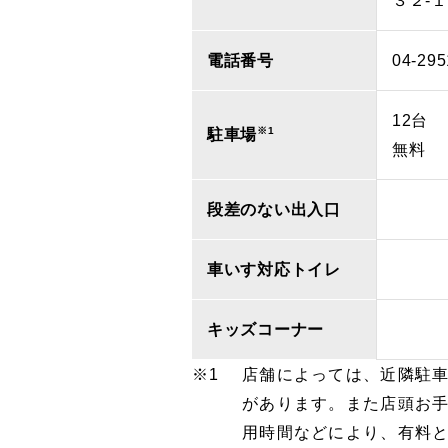
３２‐１
電話番号
04-295
12台
※1
駐車場
無料
段差のない出入口
車いす対応トイレ
キッズコーナー
店舗によっては、近隣駐
があります。また店頭お
用時間などにより、有料