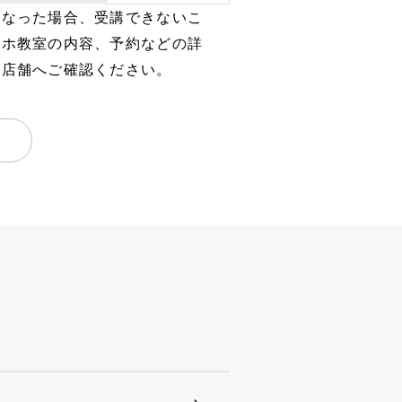
となった場合、受講できないこ
マホ教室の内容、予約などの詳
、店舗へご確認ください。