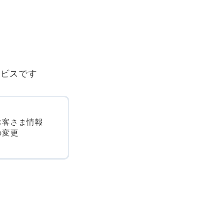
ービスです
お客さま情報
の変更