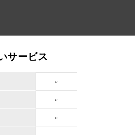
いサービス
○
○
○