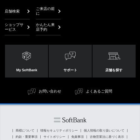
ご来店の前
店舗検索
に
ショップサ
かんたん来
ービス
店予約
My SoftBank
サポート
店舗を探す
お問い合わせ
よくあるご質問
商標について
情報セキュリティポリシー
個人情報の取り扱いについて
約款・重要事項
サイトポリシー
免責事項
古物営業法に基づく表示