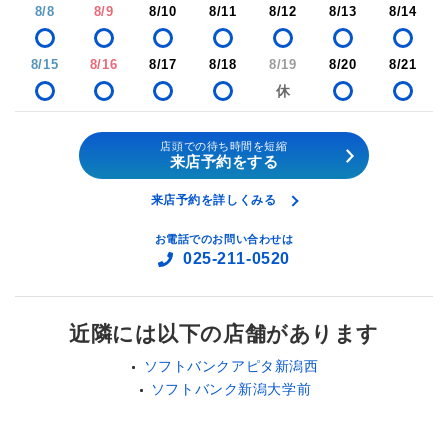
8/8
8/9
8/10
8/11
8/12
8/13
8/14
8/15
8/16
8/17
8/18
8/19
8/20
8/21
店頭での待ち時間を短縮
来店予約をする
来店予約を詳しくみる
お電話でのお問い合わせは
025-211-0520
近隣には以下の店舗があります
ソフトバンクアピタ新潟西
ソフトバンク新潟大学前