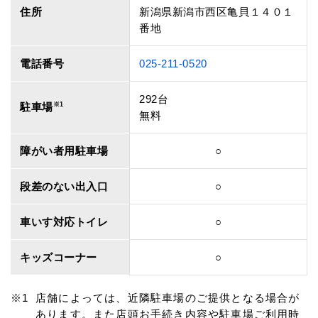
住所
新潟県新潟市西区亀貝１４０１
番地
電話番号
025-211-0520
292台
駐車場
※1
無料
障がい者用駐車場
○
段差のない出入口
○
車いす対応トイレ
○
キッズコーナー
○
店舗によっては、近隣駐車場のご提供となる場合が
あります。また店頭お手続き内容や駐車場ご利用時