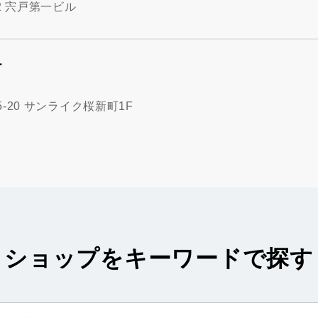
2 宍戸第一ビル
町
-20 サンライク桜新町1F
ショップをキーワードで探す