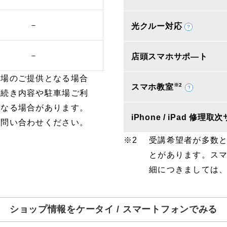
－
光クルー対応
－
店頭スマホサポ―ト
車場のご提供となる場合
※2
スマホ教室
手続き内容や駐車場ご利
となる場合があります。
iPhone / iPad 修理
お問い合わせください。
受講希望者が多数
とがあります。ス
細につきましては
ショップ情報をケータイ / スマートフォンでみる