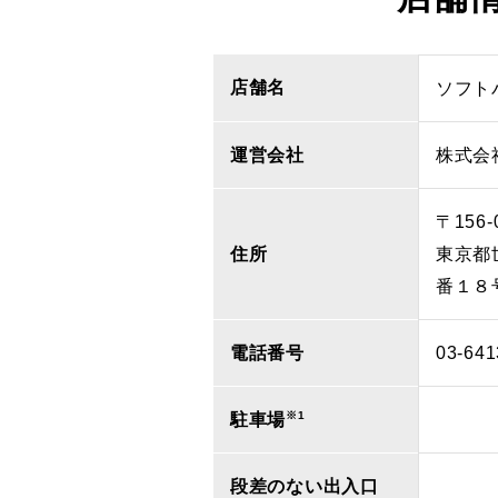
店舗名
ソフト
運営会社
株式会
〒156-
住所
東京都
番１８
電話番号
03-641
※1
駐車場
段差のない出入口