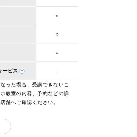
○
○
○
取次サービス
－
となった場合、受講できないこ
マホ教室の内容、予約などの詳
、店舗へご確認ください。