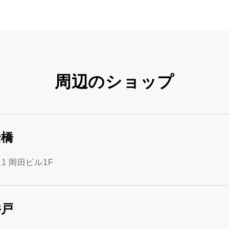
周辺のショップ
船橋
1 岡田ビル1F
井戸