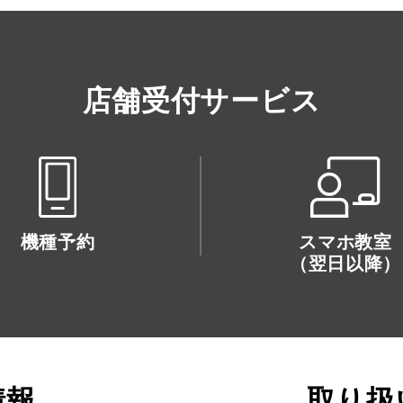
店舗受付サービス
機種予約
スマホ教室
（翌日以降）
情報
取り扱