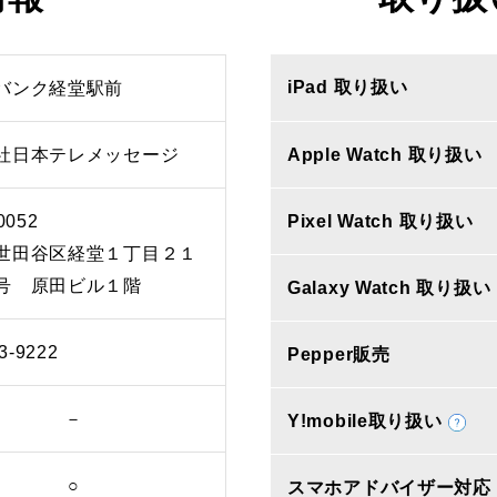
iPad 取り扱い
バンク経堂駅前
社日本テレメッセージ
Apple Watch 取り扱い
0052
Pixel Watch 取り扱い
世田谷区経堂１丁目２１
号 原田ビル１階
Galaxy Watch 取り扱い
3-9222
Pepper販売
－
Y!mobile取り扱い
○
スマホアドバイザー対応