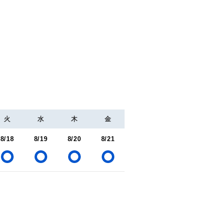
火
水
木
金
8/18
8/19
8/20
8/21