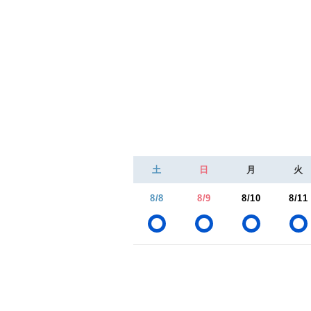
土
日
月
火
8/8
8/9
8/10
8/11