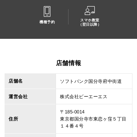
スマホ教室
機種予約
（翌日以降）
店舗情報
店舗名
ソフトバンク国分寺府中街道
運営会社
株式会社ビーエーエス
〒185-0014
住所
東京都国分寺市東恋ヶ窪５丁目
１４番４号