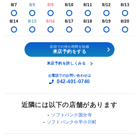
8/7
8/8
8/9
8/10
8/11
8/12
8/13
8/14
8/15
8/16
8/17
8/18
8/19
8/20
店頭での待ち時間を短縮
来店予約をする
来店予約を詳しくみる
お電話でのお問い合わせは
042-401-0740
近隣には以下の店舗があります
ソフトバンク国分寺
ソフトバンク小平小川町