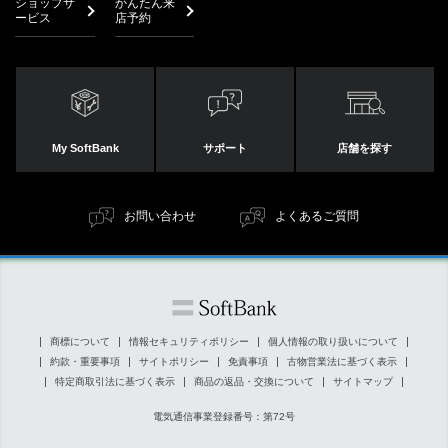
ショップサ
かんたん来
ービス
店予約
My SoftBank
サポート
店舗を探す
お問い合わせ
よくあるご質問
商標について
情報セキュリティポリシー
個人情報の取り扱いについて
約款・重要事項
サイトポリシー
免責事項
古物営業法に基づく表示
特定商取引法に基づく表示
商品の返品・交換について
サイトマップ
電気通信事業登録番号：第72号