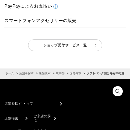
PayPayによるお支払い
スマートフォンアクセサリーの販売
ショップ受付サービス一覧
ホーム
店舗を探す
店舗検索
東京都
国分寺市
ソフトバンク国分寺府中街道
店舗を探す トップ
ご来店の前
店舗検索
に