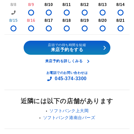
8/8
8/9
8/10
8/11
8/12
8/13
8/14
8/15
8/16
8/17
8/18
8/19
8/20
8/21
店頭での待ち時間を短縮
来店予約をする
来店予約を詳しくみる
お電話でのお問い合わせは
045-374-3300
近隣には以下の店舗があります
ソフトバンク上大岡
ソフトバンク港南台バーズ