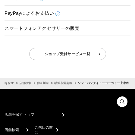
PayPayによるお支払い
スマートフォンアクセサリーの販売
ショップ受付サービス一覧
店舗を探す
店舗検索
神奈川県
横浜市港南区
ソフトバンクイトーヨーカドー上永谷
店舗を探す トップ
ご来店の前
店舗検索
に