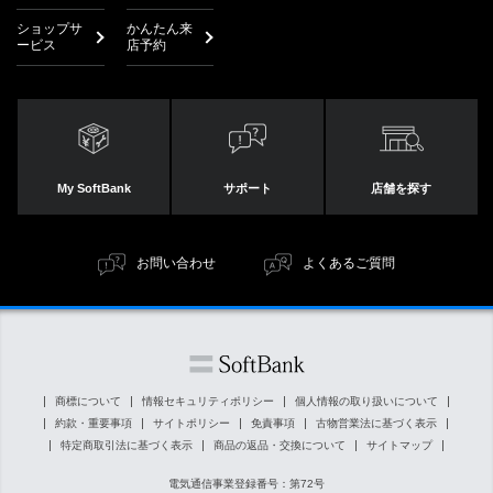
ショップサ
かんたん来
ービス
店予約
My SoftBank
サポート
店舗を探す
お問い合わせ
よくあるご質問
商標について
情報セキュリティポリシー
個人情報の取り扱いについて
約款・重要事項
サイトポリシー
免責事項
古物営業法に基づく表示
特定商取引法に基づく表示
商品の返品・交換について
サイトマップ
電気通信事業登録番号：第72号