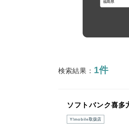
1件
検索結果：
ソフトバンク喜多
Y!mobile取扱店