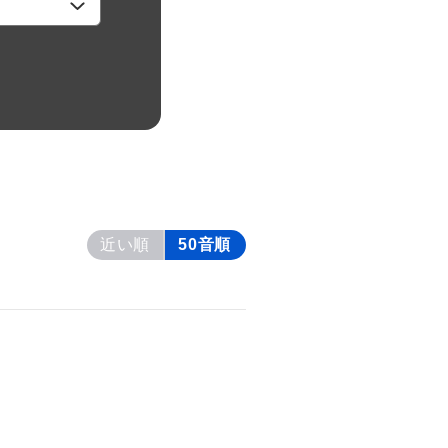
近い順
50音順