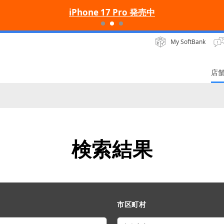
iPhone 17 Pro 発売中
My SoftBank
店
検索結果
市区町村