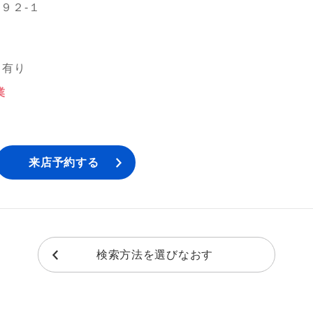
９２‐１
日有り
業
来店予約する
検索方法を選びなおす