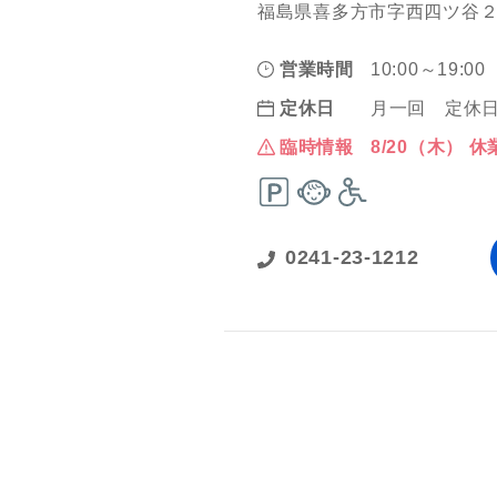
福島県喜多方市字西四ツ谷２
営業時間
10:00～19:00
定休日
月一回 定休
臨時情報
8/20（木） 休
0241-23-1212