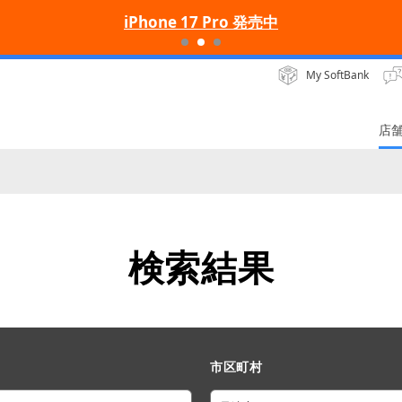
iPhone 17 Pro 発売中
My SoftBank
店
検索結果
市区町村