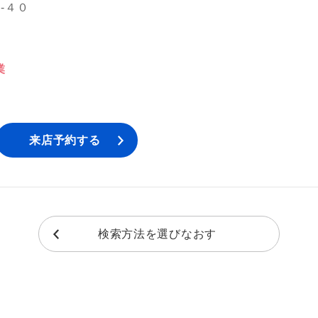
‐４０
業
来店予約する
検索方法を選びなおす