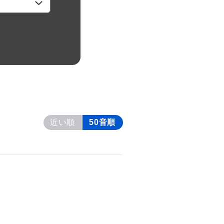
近い順
50音順