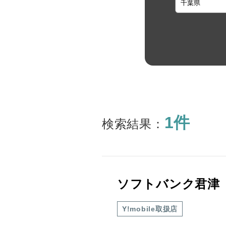
1件
検索結果：
ソフトバンク君津
Y!mobile取扱店