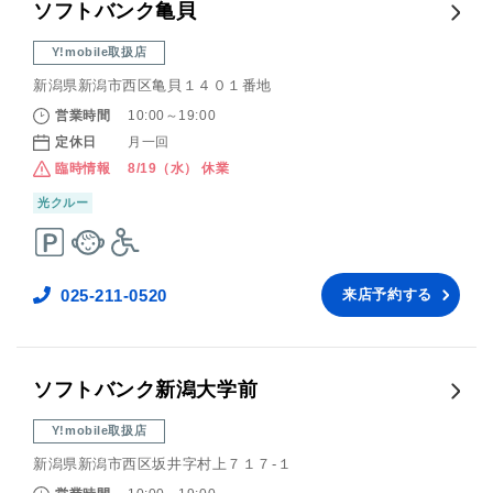
ソフトバンク亀貝
Y!mobile取扱店
新潟県新潟市西区亀貝１４０１番地
営業時間
10:00～19:00
定休日
月一回
臨時情報
8/19（水） 休業
光クルー
025-211-0520
来店予約する
ソフトバンク新潟大学前
Y!mobile取扱店
新潟県新潟市西区坂井字村上７１７‐１