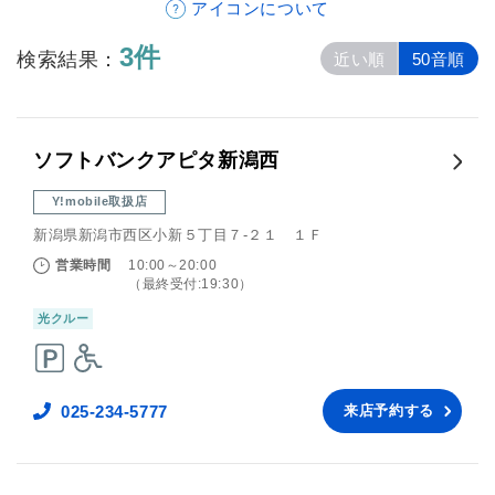
アイコンについて
3件
検索結果：
近い順
50音順
ソフトバンクアピタ新潟西
Y!mobile取扱店
新潟県新潟市西区小新５丁目７‐２１ １Ｆ
営業時間
10:00～20:00
（最終受付:19:30）
光クルー
025-234-5777
来店予約する