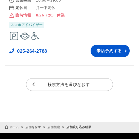
営業時間
10:00～19:00
定休日
月一不定休
臨時情報
8/26（水） 休業
スマホアドバイザー
025-264-2788
来店予約する
検索方法を選びなおす
ホーム
店舗を探す
店舗検索
店舗絞り込み結果