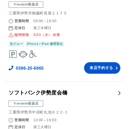
Y!mobile取扱店
三重県伊勢市御薗町長屋２１７５
営業時間
09:00～18:00
定休日
第三木曜日
臨時情報
8/20（木） 休業
光クルー
iPhone / iPad 修理取次
0596-20-6865
来店予約する
ソフトバンク伊勢度会橋
Y!mobile取扱店
三重県伊勢市中須町丸池６２２‐１
営業時間
10:00～19:00
定休日
第三火曜日