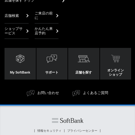
店舗を探す トップ
ご来店の前
店舗検索
に
ショップサ
かんたん来
ービス
店予約
オンライン
My SoftBank
サポート
店舗を探す
ショップ
お問い合わせ
よくあるご質問
情報セキュリティ
プライバシーセンター