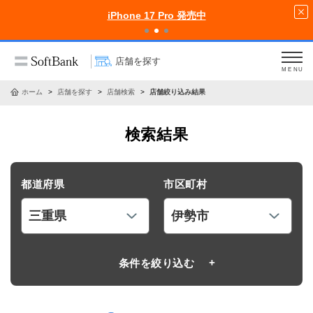
iPhone 17 Pro 発売中
店舗を探す
MENU
ホーム
店舗を探す
店舗検索
店舗絞り込み結果
検索結果
都道府県
市区町村
条件を絞り込む