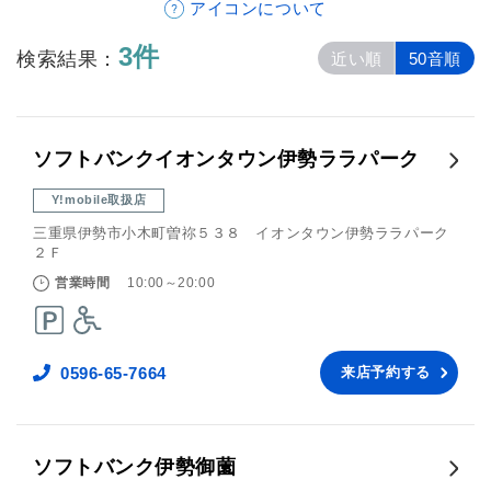
アイコンについて
3件
検索結果：
近い順
50音順
ソフトバンクイオンタウン伊勢ララパーク
Y!mobile取扱店
三重県伊勢市小木町曽祢５３８ イオンタウン伊勢ララパーク
２Ｆ
営業時間
10:00～20:00
0596-65-7664
来店予約する
ソフトバンク伊勢御薗