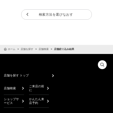
検索方法を選びなおす
ホーム
店舗を探す
店舗検索
店舗絞り込み結果
店舗を探す トップ
ご来店の前
店舗検索
に
ショップサ
かんたん来
ービス
店予約