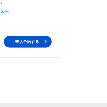
00
クルー
来店予約する