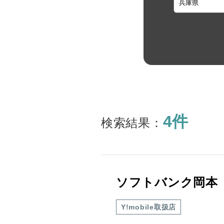
4件
検索結果：
ソフトバンク岡本
Y!mobile取扱店