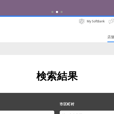
iPhone 17 Pro 発売中
My SoftBank
店
検索結果
市区町村