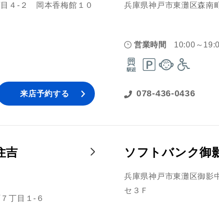
目４‐２ 岡本香梅館１０
兵庫県神戸市東灘区森南町
営業時間
10:00～19:
078-436-0436
来店予約する
住吉
ソフトバンク御
兵庫県神戸市東灘区御影
セ３Ｆ
７丁目１‐６