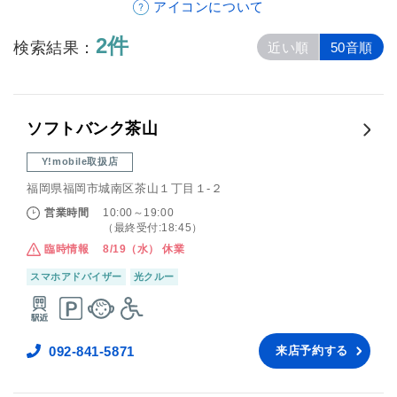
アイコンについて
2件
検索結果：
近い順
50音順
ソフトバンク茶山
Y!mobile取扱店
福岡県福岡市城南区茶山１丁目１‐２
営業時間
10:00～19:00
（最終受付:18:45）
臨時情報
8/19（水） 休業
スマホアドバイザー
光クルー
092-841-5871
来店予約する