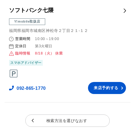
ソフトバンク七隈
Y!mobile取扱店
福岡県福岡市城南区神松寺２丁目２１‐１２
営業時間
10:00～19:00
定休日
第3火曜日
臨時情報
8/18（火） 休業
スマホアドバイザー
092-865-1770
来店予約する
検索方法を選びなおす