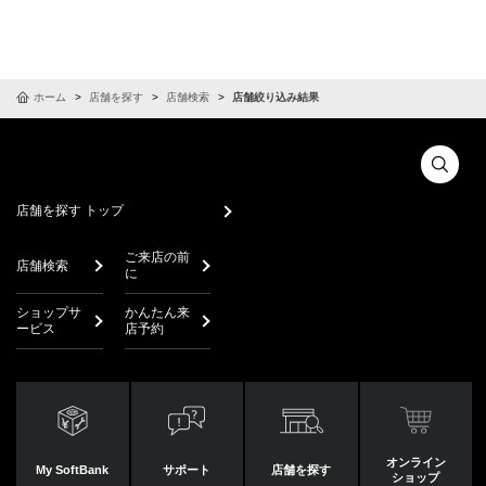
ホーム
店舗を探す
店舗検索
店舗絞り込み結果
店舗を探す トップ
ご来店の前
店舗検索
に
ショップサ
かんたん来
ービス
店予約
オンライン
My SoftBank
サポート
店舗を探す
ショップ