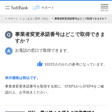
サポート
MENU
ーム
サポート
よくあるご質問（FAQ）
事業者変更承諾番号はどこで取得できますか？
事業者変更承諾番号はどこで取得できま
すか？
お電話の窓口で取得できます。
10223
人のかたの参考になっています。
表示価格は税込です。
事業者変更承諾番号を取得する前に、STEP1からSTEP4をご確
認の上、お手続きください。