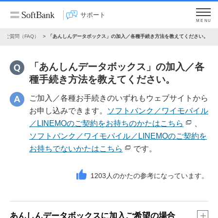
サポート
MENU
るご質問（FAQ）
「あんしんデータボックス」の加入／各種手続き方法を教えてください。
「あんしんデータボックス」の加入／各
種手続き方法を教えてください。
ご加入／各種お手続きのいずれもウェブサイトから
お申し込みできます。
ソフトバンク／ワイモバイル
／LINEMOのご契約をお持ちのかたはこちら
、
ソフトバンク／ワイモバイル／LINEMOのご契約を
お持ちでないかたはこちら
です。
1203
人のかたの参考になっています。
あんしんデータボックスに加入ご希望の場合