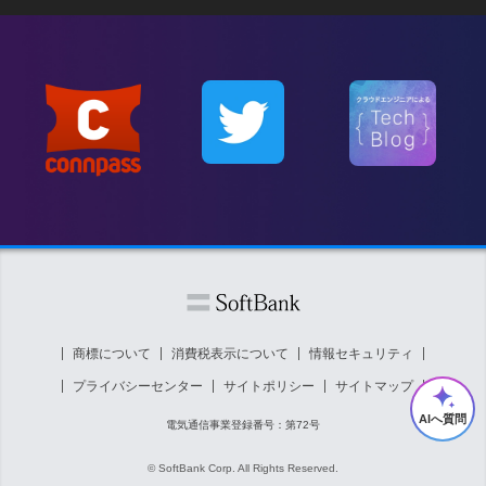
商標について
消費税表示について
情報セキュリティ
プライバシーセンター
サイトポリシー
サイトマップ
AIへ質問
電気通信事業登録番号：第72号
© SoftBank Corp. All Rights Reserved.