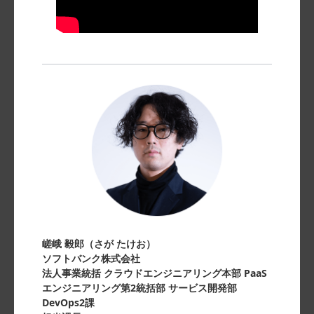
嵯峨 毅郎（さが たけお）
ソフトバンク株式会社
法人事業統括 クラウドエンジニアリング本部 PaaS
エンジニアリング第2統括部 サービス開発部
DevOps2課