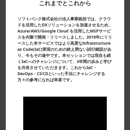
これまでとこれから
ソフトバンク株式会社の法人事業統括では、クラウ
ドを活用したDXソリューションを加速させるため、
Azure/AWS/Google Cloud を活用したMSPサービ
スを内製で開発・リリースしました。2019年にリリ
ースした本サービスではより高度なInfrastructure
as Code(IaC)実現のための絶え間ない試行錯誤があ
り、今もその途中です。本セッションでは現在も続
くIaCへのチャレンジについて、3年間の歩みと学び
を共有させていただきます。これからIaC・
DevOps・CI/CDといった手法にチャレンジする
方々の参考になれば幸甚です。