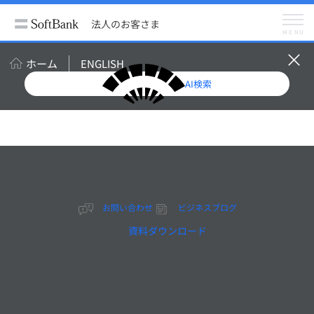
法人のお客さま
導入事例
ソフトバンク株式会社
法人のお客さま
MENU
ホーム
ENGLISH
AI検索
2024.09
お問い合わせ
ビジネスブログ
資料ダウンロード
動画視聴率20倍、
CVR80倍に