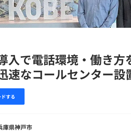
X導入で電話環境・働き方
迅速なコールセンター設
ードする
兵庫県神戸市