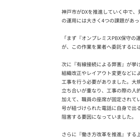
神戸市がDXを推進していく中で、
の運用には大きく4つの課題があ
「まず『オンプレミスPBX保守の
が、この作業を業者へ委託するに
次に『有線接続による弊害』が挙
組織改正やレイアウト変更などに
工事を行う必要がありました。大
立ち合いが重なり、工事の際の人
加えて、職員の座席が固定されて
号が紐づけられた電話に自身で出
阻害する要因になっていました。
さらに『働き方改革を推進』する