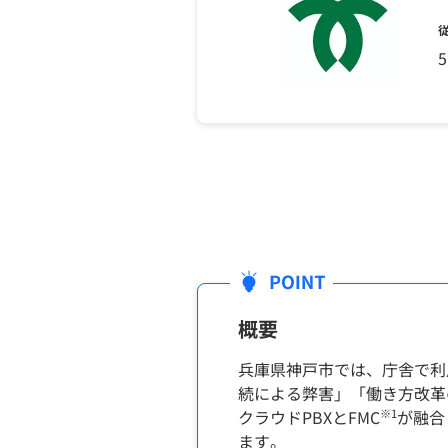
概要
兵庫県神戸市では、庁舎で利
続による弊害」「働き方改革
クラウドPBXとFMC
※1
が融合
ます。