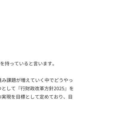
感を持っていると言います。
が進み課題が増えていく中でどうやっ
として『行財政改革方針2025』を
の実現を目標として定めており、目