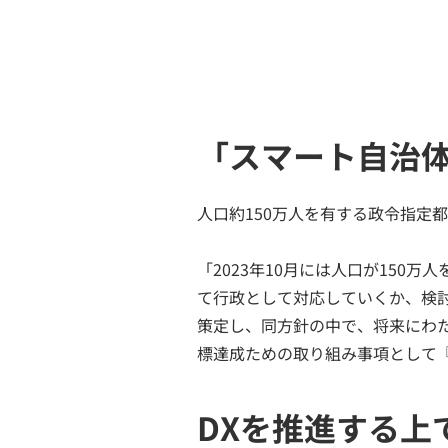
「スマート自治
人口約150万人を有する政令指定
「2023年10月には人口が15
て行政として対応していくか、検討
策定し、同方針の中で、将来にわ
標達成ための取り組み事項として
DXを推進する上