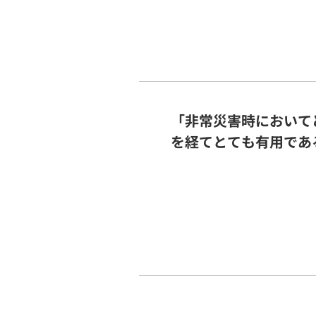
「非常災害時において
を経てとても有用であ