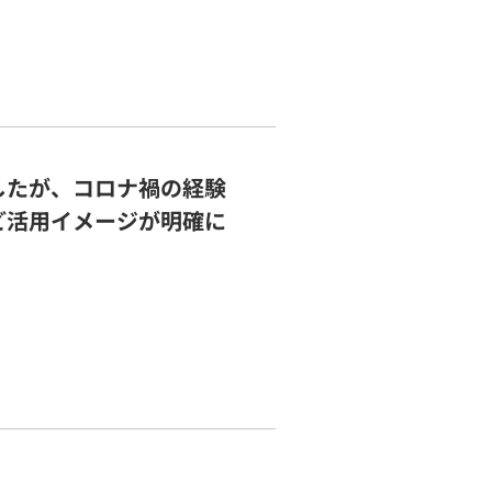
したが、コロナ禍の経験
ど活用イメージが明確に