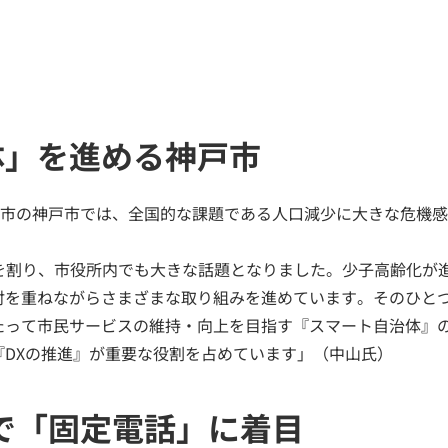
体」を進める神戸市
都市の神戸市では、全国的な課題である人口減少に大きな危機
0万人を割り、市役所内でも大きな話題となりました。少子高齢化
を重ねながらさまざまな取り組みを進めています。そのひとつ
たって市民サービスの維持・向上を目指す『スマート自治体』
『DXの推進』が重要な役割を占めています」（中山氏）
で「固定電話」に着目