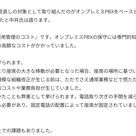
見直しの対象として取り組んだのがオンプレミスPBXをベース
ったと中井氏は語ります。
運用管理のコスト』です。オンプレミスPBXの保守には専門的
は高額なコストがかかっていました。
げられます。
より座席の大きな移動が必要となった場合、座席の場所に基づ
規模な組織改正が生じる前は、ただでさえ通常業務などで慌た
的コストや業務負担が生じていました。
いたことも弊害として挙げられます。電話取り次ぎの手間を減
る必要があり、固定電話の配置によって座席が固定されていま
上での課題もありました。