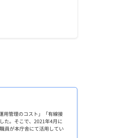
・運用管理のコスト」「有線接
た。そこで、2021年4月に
える職員が本庁舎にて活用してい