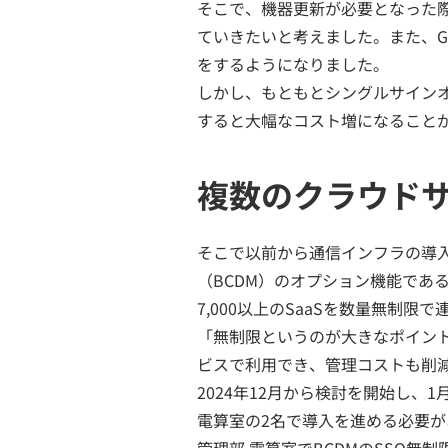
そこで、機器更新が必要となった
ていきたいと考えました。また、Go
をするようになりました。
しかし、もともとシングルサイン
すると大幅なコスト増になること
複数のクラウドサ
そこで以前から通信インフラの導
（BCDM）のオプション機能である「
7,000以上のSaaSを数量無制
「無制限というのが大きなポイン
ビスで利用でき、管理コストも削
2024年12月から検討を開始し
電算室の2名で導入を進める必要