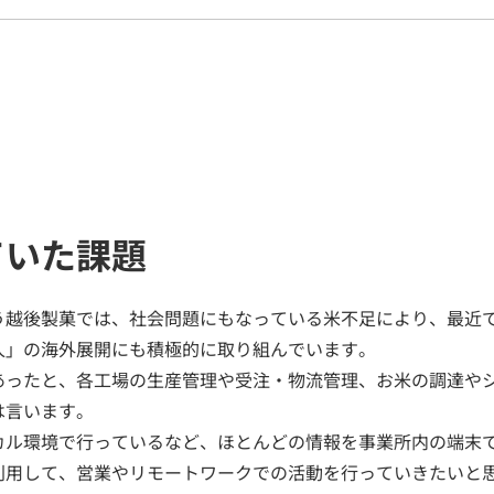
ていた課題
う越後製菓では、社会問題にもなっている米不足により、最近
人」の海外展開にも積極的に取り組んでいます。
あったと、各工場の生産管理や受注・物流管理、お米の調達や
は言います。
カル環境で行っているなど、ほとんどの情報を事業所内の端末
利用して、営業やリモートワークでの活動を行っていきたいと