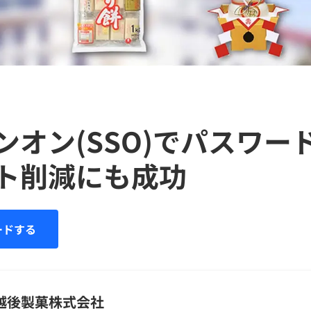
ンオン(SSO)でパスワー
ト削減にも成功
ードする
越後製菓株式会社