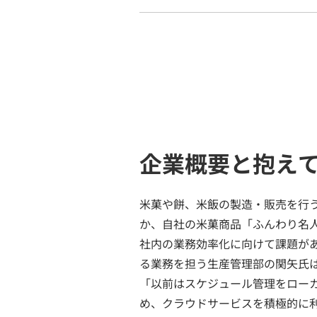
企業概要と抱え
米菓や餅、米飯の製造・販売を行
か、自社の米菓商品「ふんわり名
社内の業務効率化に向けて課題が
る業務を担う生産管理部の関矢氏
「以前はスケジュール管理をロー
め、クラウドサービスを積極的に