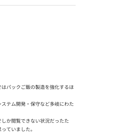
ではパックご飯の製造を強化するほ
システム開発・保守など多岐にわた
でしか閲覧できない状況だったた
思っていました。