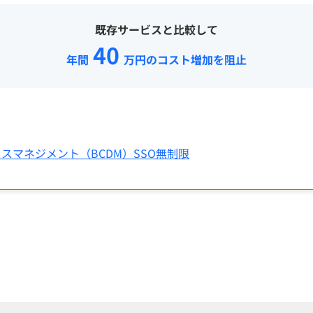
既存サービスと比較して
40
年間
万円のコスト増加を阻止
スマネジメント（BCDM）SSO無制限