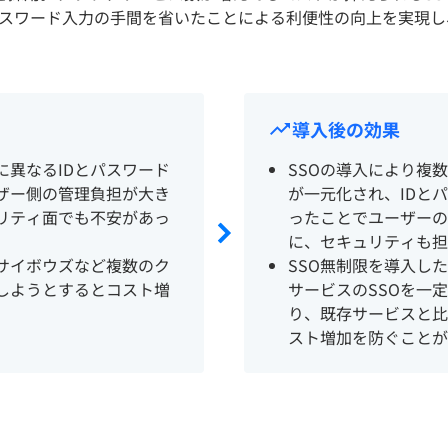
スワード入力の手間を省いたことによる利便性の向上を実現し
導入後の効果
に異なるIDとパスワード
SSOの導入により複
ザー側の管理負担が大き
が一元化され、IDと
リティ面でも不安があっ
ったことでユーザーの
に、セキュリティも担
にサイボウズなど複数のク
SSO無制限を導入し
しようとするとコスト増
サービスのSSOを一
り、既存サービスと比
スト増加を防ぐことが