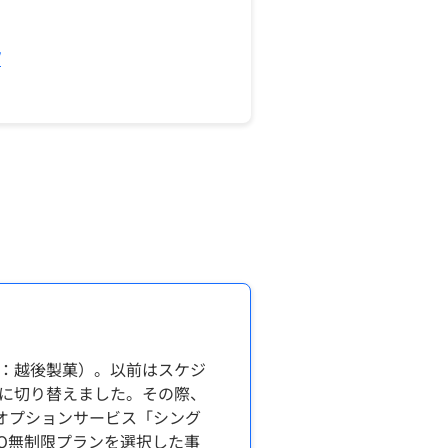
/
：越後製菓）。以前はスケジ
に切り替えました。その際、
のオプションサービス「シング
SO無制限プランを選択した事