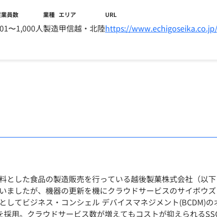
従業員数
業種
エリア
URL
01〜1,000人
製造
甲信越・北陸
https://www.echigoseika.co.jp
料とした食品の製造販売を行っている越後製菓株式会社（以下
いましたが、機器の更新を機にクラウドサービスのサイボウズ
としてビジネス・コンシェル デバイスマネジメント(BCDM)
限」を採用。クラウドサービス数が増えてもコストが抑えられるS