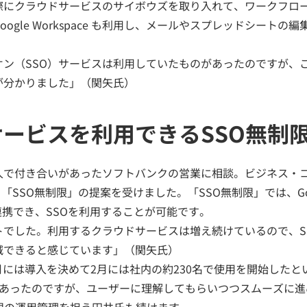
際にクラウドサービスのサイボウズを取り入れて、ワークフロ
ogle Workspace も利用し、メールやスプレッドシート
オン（SSO）サービスは利用していたものがあったのですが、
が分かりました」（関矢氏）
ービスを利用できるSSO無制
入で付き合いがあったソフトバンクの営業に相談。ビジネス・コ
SSO無制限」の提案を受けました。「SSO無制限」では、Googl
限で連携でき、SSOを利用することが可能です。
トでした。利用するクラウドサービスは増え続けているので、S
減できると感じています」（関矢氏）
、1月には導入を決めて2月には社内の約230名で使用を開始した
があったのですが、ユーザーに理解してもらいつつスムーズに進