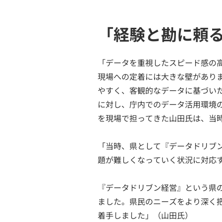
「経験と勘に頼
「データを重視したスピード感の
現場への定着には大きな壁があり
やすく、客観的なデータに基づい
に対し、庁内でのデータ活用環境
を現場で担ってきた山田氏は、当
「当時、県として『データドリブ
題が難しくなっていく状況に対応
『データドリブン経営』という県
ました。県民のニーズをより深く
着手しました」（山田氏）