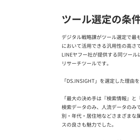
ツール選定の条
デジタル戦略課がツール選定で最
において活用できる汎用性の高さで
LINEヤフー社が提供する同ツー
リサーチツールです。
「DS.INSIGHT」を選定した理
「最大の決め手は『検索情報』と『
検索データのみ、人流データのみで
別・年代・居住地などさまざまな
スの良さも魅力でした。