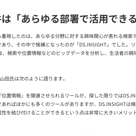
件は「あらゆる部署で活用でき
も重視したのは、あらゆる分野に対する興味関心が表れる検索
あり、その中で候補となったのが「DS.INSIGHT」でした
ルは、検索や位置情報などのビッグデータを分析し、生活者の興
由を山田氏は次のように語ります。
位置情報』を関連させられるツールが、探した限りではDS.IN
あればほかにも多くのツールがありますが、DS.INSIGHTは
属性を結び付けることができるという点は非常に大きいメリッ