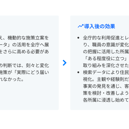
導入後の効果
え、機動的な施策立案を
全庁的な利用促進とレ
ータ」の活用を全庁へ展
り、職員の意識が変化
をさらに高める必要があ
の把握に活用した所属
「ある程度役に立つ」
の判断では、刻々と変化
取り組みを深化させた
施策が「実際にどう届い
検索データにより住民
れなかった。
視化。主観や経験則だ
事実の発見を通じ、客
策を検討・改善しよう
各所属に浸透し始めて