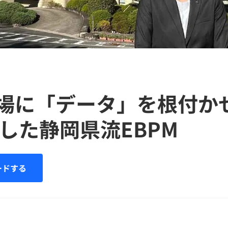
場に「データ」を根付か
した静岡県流EBPM
ードする