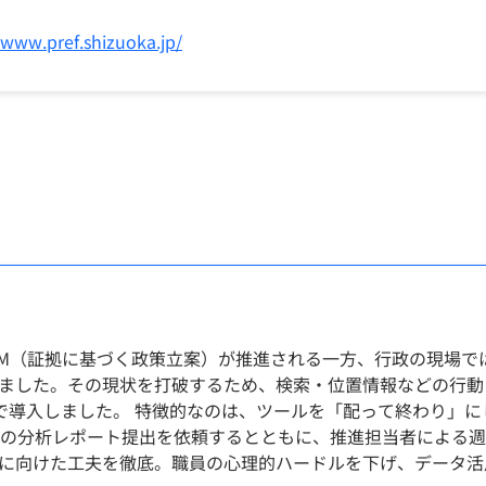
/www.pref.shizuoka.jp/
PM（証拠に基づく政策立案）が推進される一方、行政の現場で
ました。その現状を打破するため、検索・位置情報などの行動
庁規模で導入しました。 特徴的なのは、ツールを「配って終わり」
後の分析レポート提出を依頼するとともに、推進担当者による週
に向けた工夫を徹底。職員の心理的ハードルを下げ、データ活