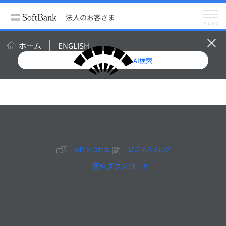
法人のお客さま
導入事例
株式会社友桝飲料
法人のお客さま
MENU
ホーム
ENGLISH
AI検索
お問い合わせ
ビジネスブログ
資料ダウンロード
2026.3
脱・知名度不足。スポ