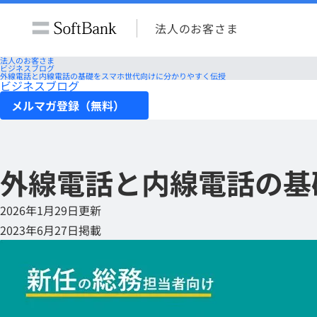
法人のお客さま
法人のお客さま
ビジネスブログ
外線電話と内線電話の基礎をスマホ世代向けに分かりやすく伝授
ビジネスブログ
メルマガ登録（無料）
外線電話と内線電話の基
2026年1月29日更新
2023年6月27日掲載