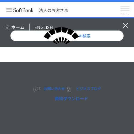
法人のお客さま
サービス
クラウド・データセンター
法人のお客さま
データセンター
MENU
東京第四データセンター
ホーム
ENGLISH
AI検索
ソフトバンクのデータセンター拠点
東京第四データセンタ
ー
お問い合わせ
ビジネスブログ
資料ダウンロード
お問い合わせ
概要