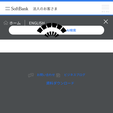
法人のお客さま
サービス
音声・電話
法人のお客さま
UniTalk（ユニトーク）
MENU
UniTalkのご利用料金
メニュー
UniTalk
ホーム
ENGLISH
ご利用料金
よくあるご質問
AI検索
お問い合わせ
UniTalkのご利用料金
お問い合わせ
ビジネスブログ
資料ダウンロード
クラウド型コミュニケーションツールから、 オフィス
の電話番号で外線通話を可能とするサービスです。
魅力的な通話料金体系でシンプルかつ最適な電話環境を
構築することができます。