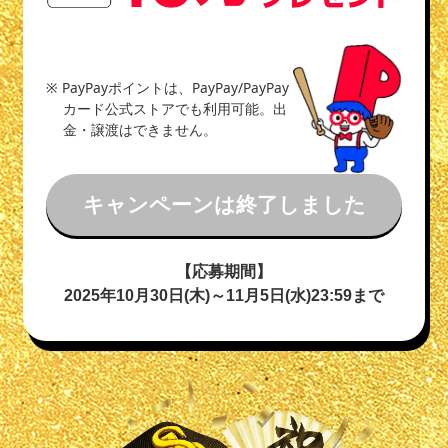
※ PayPayポイントは、PayPay/PayPay
カード公式ストアでも利用可能。出
金・譲渡はできません。
キャンペーンは終了しました
【応募期間】
2025年10月30日(木)～11月5日(水)23:59まで