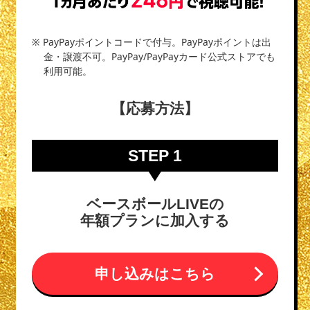
※ PayPayポイントコードで付与。PayPayポイントは出
金・譲渡不可。PayPay/PayPayカード公式ストアでも
利用可能。
【応募方法】
STEP 1
ベースボールLIVEの
年額プランに加入する
申し込みはこちら