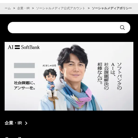
ホーム
企業・IR
ソーシャルメディア公式アカウント
ソーシャルメディアポリシー
Conduct
Submit
a
search
企業・IR