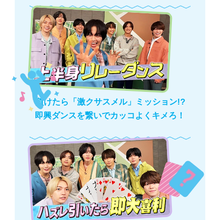
負けたら「激クサスメル」ミッション!?
即興ダンスを繋いでカッコよくキメろ！