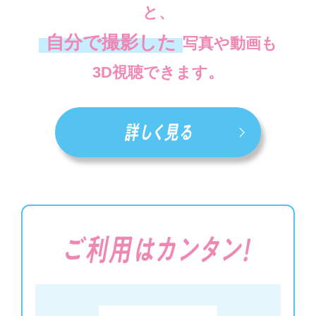
と、
自分で撮影した
写真や動画も
3D視聴できます。