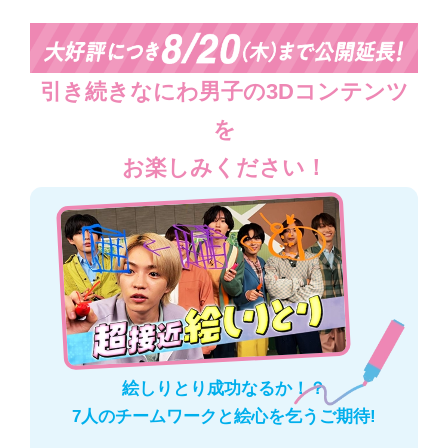
引き続きなにわ男子の3Dコンテンツ
を
お楽しみください！
絵しりとり成功なるか！？
7人のチームワークと絵心を乞うご期待!