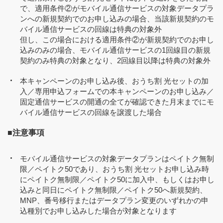
で、適用条件②がモバイル通信サービスの対象データプラ
ンへの新規契約でのお申し込みの場合、当該新規契約のモ
バイル通信サービスの回線は特典の対象外
但し、この場合における適用条件②が新規契約でのお申し
込みのみの場合、モバイル通信サービスの1回線目の新規
契約のみ特典の対象となり、2回線目以降は特典の対象外
本キャンペーンのお申し込み後、おうち割 光セットの加
入／専用申込フォームでの本キャンペーンのお申し込み／
固定通信サービスの開通の全てが確認できた月末までにモ
バイル通信サービスの回線を譲渡した場合
■注意事項
モバイル通信サービスの対象データプランはペイトク無制
限／ペイトク50であり、おうち割 光セットお申し込み時
にペイトク無制限／ペイトク50に加入中、もしくはお申し
込みと同日にペイトク無制限／ペイトク50へ新規契約、
MNP、番号移行またはデータプラン変更のいずれかの申
込種別でお申し込みした場合が対象となります