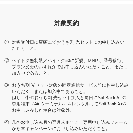
対象契約
①
対象受付日に店頭にておうち割 光セットにお申し込みい
ただくこと。
②
ペイトク無制限／ペイトク50に新規、MNP 、番号移行、
プラン変更のいずれかでお申し込みいただくこと、または
加入中であること。
③
おうち割 光セット対象の固定通信サービス
※1
にお申し込み
いただく、または加入中であること。
但し、①のおうち割 光セット加入と同日にSoftBank Airの
専用端末（Air ターミナル）をレンタルしてSoftBank Airを
お申し込みした場合は対象外。
④
①のお申し込み月の翌月末までに、専用申し込みフォーム
から本キャンペーンにお申し込みいただくこと。