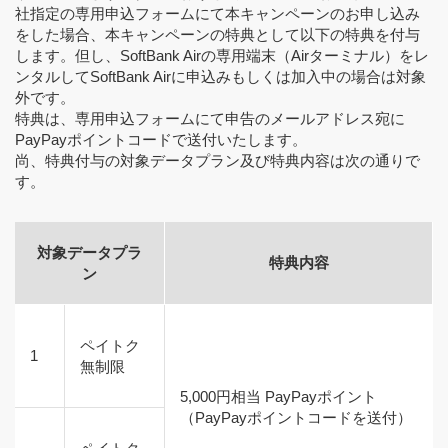
社指定の専用申込フォームにて本キャンペーンのお申し込み
をした場合、本キャンペーンの特典として以下の特典を付与
します。但し、SoftBank Airの専用端末（Airターミナル）をレ
ンタルしてSoftBank Airに申込みもしくは加入中の場合は対象
外です。
特典は、専用申込フォームにて申告のメールアドレス宛に
PayPayポイントコードで送付いたします。
尚、特典付与の対象データプラン及び特典内容は次の通りで
す。
対象データプラ
特典内容
ン
ペイトク
1
無制限
5,000円相当 PayPayポイント
（PayPayポイントコードを送付）