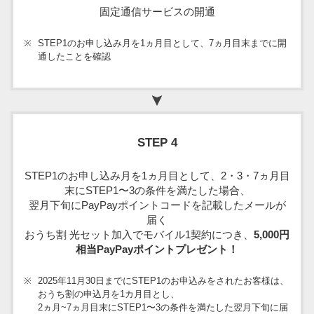
固定通信サービスの開通
※
STEP1のお申し込み月を1ヵ月目として、7ヵ月目末までに開
通したことを確認
STEP 4
STEP1のお申し込み月を1ヵ月目として、2・3・7ヵ月目
末にSTEP1〜3の条件を満たした場合、
翌月下旬にPayPayポイントコードを記載したメールが
届く
おうち割 光セット加入でモバイル1契約につき、
5,000円
相当PayPayポイントプレゼント！
※
2025年11月30日までにSTEP1のお申込みをされたお客様は、
おうち割の申込月を1カ月目とし、
2ヵ月~7ヵ月目末にSTEP1〜3の条件を満たした翌月下旬に届