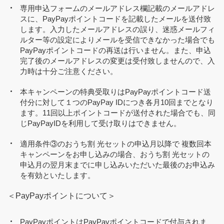
専用申込フォームのメールアドレス欄記載のメールアドレ
スに、PayPayポイントコードを記載したメールを送付致
します。入力したメールアドレスの誤り、迷惑メールフィ
ルター等の設定によりメールを受信できなかった場合でも
PayPayポイントコードの再送は行いません。また、申込
完了後のメールアドレスの変更は受付致しませんので、入
力時は十分ご注意ください。
本キャンペーンの特典受取りはPayPayポイントコード送
付分に対して１つのPayPay IDにつき各月10回までとなり
ます。11回以上ポイントコードが送付された場合でも、同
じPayPayIDを利用して受け取りはできません。
適用条件③のおうち割 光セットの申込月以降で 複数回本
キャンペーンをお申し込みの場合、おうち割 光セットの
申込月の翌月末までに申し込みいただいた最後のお申込み
を有効といたします。
＜PayPayポイントについて＞
PayPayポイントはPayPayポイントコードで付与されま