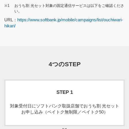
※1
おうち割 光セット対象の固定通信サービスは以下をご確認くださ
い。
URL：
https://www.softbank.jp/mobile/campaigns/list/ouchiwari-
hikari/
4つのSTEP
STEP 1
対象受付日にソフトバンク取扱店舗でおうち割 光セット
お申し込み（ペイトク無制限／ペイトク50）