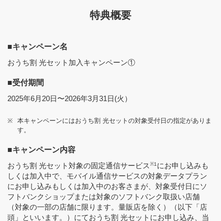
特典概要
■キャンペーン名
おうち割 光セット加入キャンペーン①
■受付期間
2025年6月20日〜2026年3月31日(火）
※
本キャンペーンにはおうち割 光セットの対象受付日の指定がありま
す。
■キャンペーン内容
おうち割 光セット対象の固定通信サービス
※1
にお申し込みも
しくは加入中で、モバイル通信サービスの対象データプラン
にお申し込みもしくは加入中のお客さまが、対象受付日にソ
フトバンクショップまたは対象のソフトバンク取扱い店舗
（対象の一部の店舗に限ります。量販店を除く）（以下「店
頭」といいます。）にておうち割 光セットにお申し込み、当