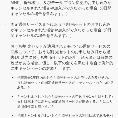
MNP、番号移行、及びデータ プラン変更のお申し込みが
キャンセルされた場合や加入ができなかった場合（8日間
キャンセルの場合を含みます。）
固定通信サービスまたはおうち割 光セットのお申し込み
がキャンセルされた場合や加入ができなかった場合（8日
間キャンセルの場合を含みます。）
おうち割 光セットが適用されるモバイル通信サービスの
回線について、おうち割 光セットのお申し込み月から過
去1年以内におうち割 光セットのお申し込みまたは解除の
履歴がある場合。但し、以下の全てを満たす場合は例外的
に本キャンペーンの対象とします。
当該過去1年以内のおうち割光セットのお申し込み及びそのお
うち割光セットの固定通信サービスがキャンセルされたもので
あること
キャンセルされたおうち割光セットの申込月を1ヵ月目として7
ヵ月目末までに新たな固定通信サービスが開通することにより
適用条件⑤を満たすこと
当該キャンセルされたおうち割光セットの割引回線であるモバ