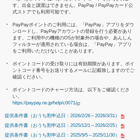
す。出金と譲渡はできません。PayPay / PayPayカード公
式ストアでも利用可能です。
PayPayポイントのご利用には、「PayPay」アプリをダウ
ンロードし、PayPayアカウントの登録を行う必要があり
ます。ご利用中の機種のOSが対象外の場合や、あんしん
フィルターが適用されている場合は、「PayPay」アプリ
をご利用いただけないことがあります。
ポイントコードの受け取りには有効期限があります。ポイ
ントコード番号をお送りするメールに記載致しますのでご
確認ください。
ポイントコードのチャージ方法は、以下をご確認くださ
い。
https://paypay.ne.jp/help/c0071/
提供条件書（おうち割申込日：2026/2/26～2026/3/31）
提供条件書（おうち割申込日：2025/12/1～2026/2/25）
提供条件書（おうち割申込日：2025/9/5～2025/11/30）