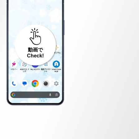
動画で
Check!