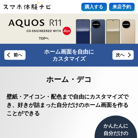
購入する
来店予約
ホーム画面を自由に
前へ
次へ
カスタマイズ
ホーム・デコ
壁紙・アイコン・配色まで自由にカスタマイズで
き、
好きが詰まった自分だけのホーム画面を作る
ことができる
かんたんに
自分だけの