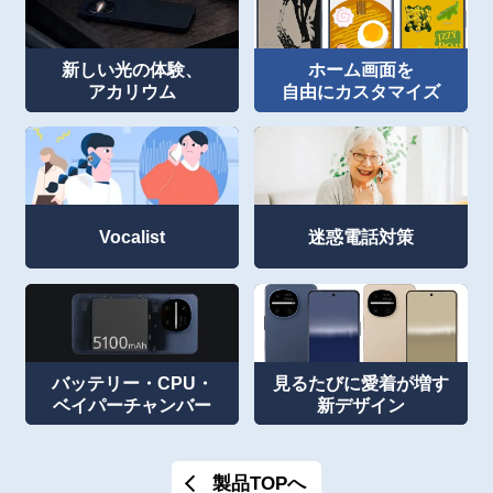
新しい光の体験、
ホーム画面を
アカリウム
自由にカスタマイズ
Vocalist
迷惑電話対策
バッテリー・CPU・
見るたびに愛着が増す
ベイパーチャンバー
新デザイン
製品TOPへ