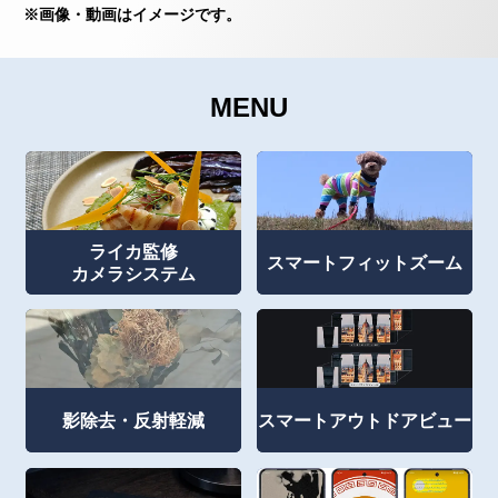
※画像・動画はイメージです。
MENU
ライカ監修
スマートフィットズーム
カメラシステム
影除去・反射軽減
スマートアウトドアビュー