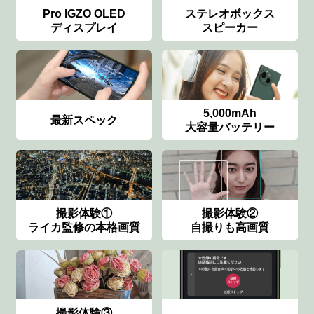
Pro IGZO OLED
ステレオボックス
ディスプレイ
スピーカー
5,000mAh
最新スペック
大容量バッテリー
撮影体験①
撮影体験②
ライカ監修の本格画質
自撮りも高画質
撮影体験③