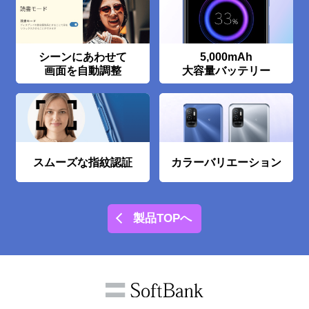
シーンにあわせて
5,000mAh
画面を自動調整
大容量バッテリー
スムーズな指紋認証
カラーバリエーション
製品TOPへ