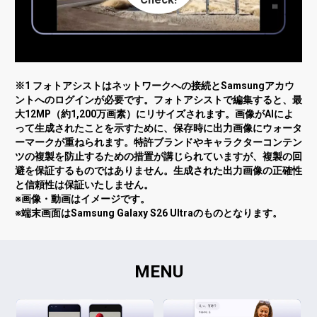
※1 フォトアシストはネットワークへの接続とSamsungアカウ
ントへのログインが必要です。フォトアシストで編集すると、最
大12MP（約1,200万画素）にリサイズされます。画像がAIによ
って生成されたことを示すために、保存時に出力画像にウォータ
ーマークが重ねられます。特許ブランドやキャラクターコンテン
ツの複製を防止するための措置が講じられていますが、複製の回
避を保証するものではありません。生成された出力画像の正確性
と信頼性は保証いたしません。
※画像・動画はイメージです。
※端末画面はSamsung Galaxy S26 Ultraのものとなります。
MENU