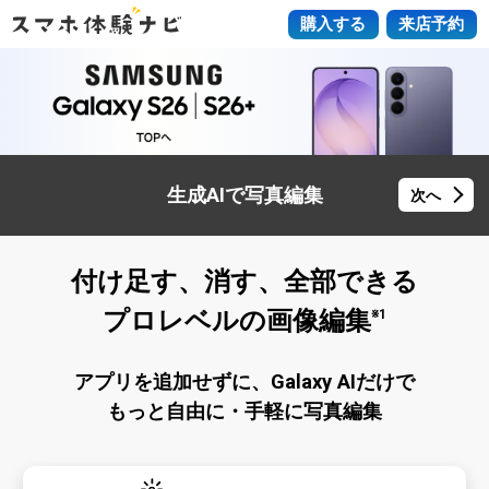
購入する
来店予約
生成AIで写真編集
次へ
付け足す、消す、全部できる
プロレベルの画像編集
※1
アプリを追加せずに、Galaxy AIだけで
もっと自由に・手軽に写真編集