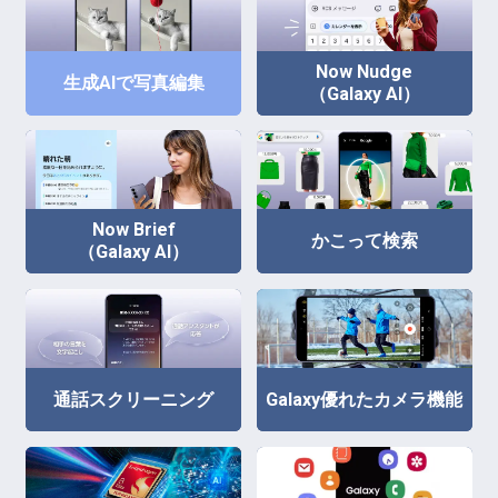
Now Nudge
生成AIで写真編集
（Galaxy AI）
Now Brief
かこって検索
（Galaxy AI）
通話スクリーニング
Galaxy優れたカメラ機能