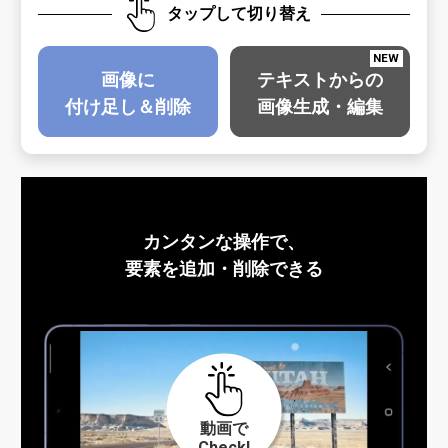
タップして切り替え
NEW
画像に
テキストからの
付け足し＆削除
画像生成・編集
カンタンな操作で、
要素を追加・削除できる
動画で
Check!