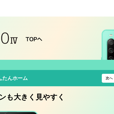
んたんホーム
次へ
ンも大きく見やすく