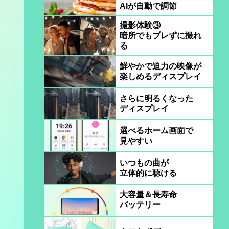
AIが自動で調節
撮影体験③
暗所でもブレずに撮れ
る
鮮やかで迫力の映像が
楽しめるディスプレイ
さらに明るくなった
ディスプレイ
選べるホーム画面で
見やすい
いつもの曲が
立体的に聴ける
大容量＆長寿命
バッテリー