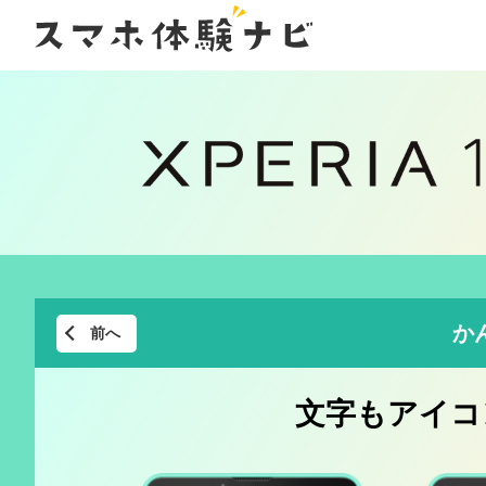
か
前へ
文字もアイコ