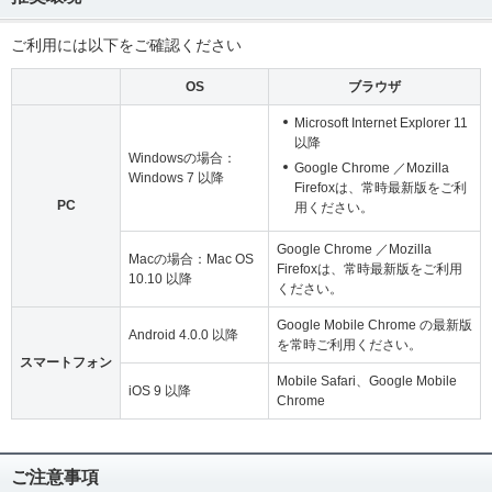
ご利用には以下をご確認ください
OS
ブラウザ
Microsoft Internet Explorer 11
以降
Windowsの場合：
Google Chrome ／Mozilla
Windows 7 以降
Firefoxは、常時最新版をご利
PC
用ください。
Google Chrome ／Mozilla
Macの場合：Mac OS
Firefoxは、常時最新版をご利用
10.10 以降
ください。
Google Mobile Chrome の最新版
Android 4.0.0 以降
を常時ご利用ください。
スマートフォン
Mobile Safari、Google Mobile
iOS 9 以降
Chrome
ご注意事項