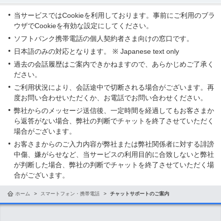
当サービスではCookieを利用しております。事前にご利用のブラ
ウザでCookieを有効な設定にしてください。
ソフトバンク携帯電話の個人契約者さま向けの窓口です。
日本語のみの対応となります。 ※ Japanese text only
過去の会話履歴はご案内できかねますので、あらかじめご了承く
ださい。
ご利用状況により、会話途中で切断される場合がございます。再
度お問い合わせいただくか、お電話でお問い合わせください。
弊社からのメッセージ送信後、一定時間を経過してもお客さまか
ら返答がない場合、弊社の判断でチャットを終了させていただく
場合がございます。
お客さまからのご入力内容が弊社または弊社関係者に対する誹謗
中傷、嫌がらせなど、当サービスの利用目的に合致しないと弊社
が判断した場合、弊社の判断でチャットを終了させていただく場
合がございます。
ホーム
スマートフォン・携帯電話
チャットサポートのご案内