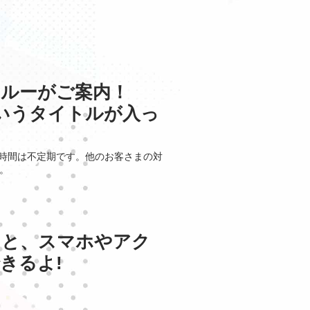
ルーがご案内！
というタイトルが入っ
時間は不定期です。他のお客さまの対
。
ると、スマホやアク
きるよ!