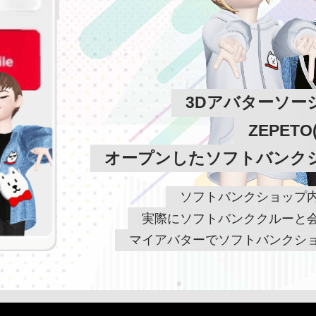
3Dアバターソー
ZEPET
オープンしたソフトバンク
ソフトバンクショップ
実際にソフトバンククルーと
マイアバターでソフトバンクシ