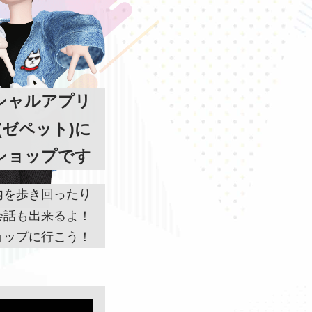
シャルアプリ
O(ゼペット)に
ショップです
内を歩き回ったり
会話も出来るよ！
ョップに行こう！