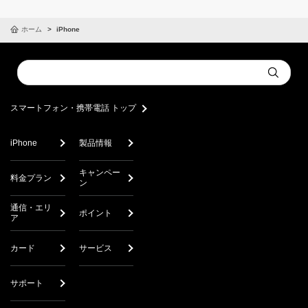
ホーム
iPhone
Conduct
Submit
a
search
スマートフォン・携帯電話 トップ
iPhone
製品情報
キャンペー
料金プラン
ン
通信・エリ
ポイント
ア
カード
サービス
サポート