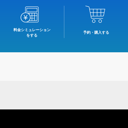
料金シミュレーション
予約・購入する
をする