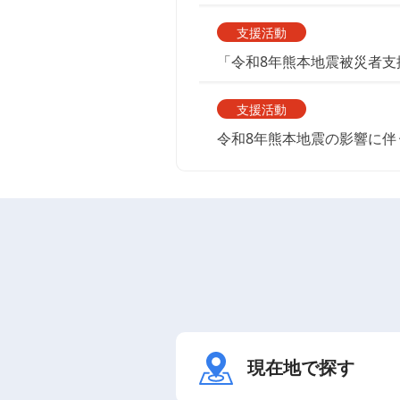
支援活動
「令和8年熊本地震被災者支
支援活動
令和8年熊本地震の影響に伴
現在地で探す