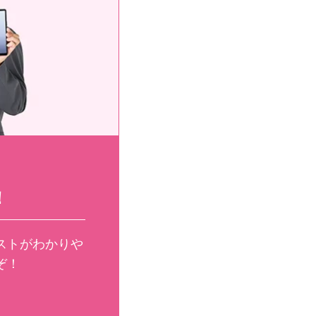
！
ストがわかりや
ぞ！