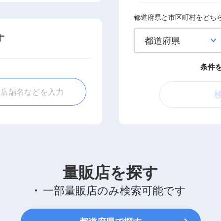
都道府県と市区町村をどち
す
条件
量販店を探す
一部量販店のみ検索可能です