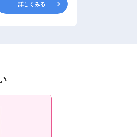
詳しくみる
ど
い