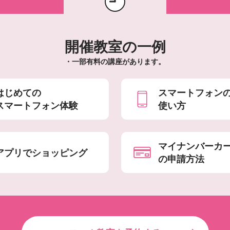
開催教室の一例
・一部有料の講座があります。
はじめての
スマートフォン
スマートフォン体験
使い方
マイナンバーカ
アプリでショッピング
の申請方法