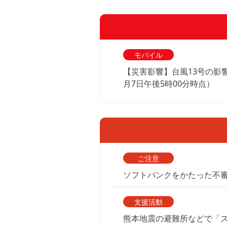
モバイル
【災害影響】台風13号の影
月7日午後5時00分時点）
ご注意
ソフトバンクをかたった不
支援活動
熊本地震の避難所などで「