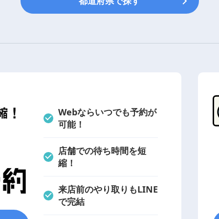
都道府県で探す
Webならいつでも予約が
可能！
店舗での待ち時間を短
縮！
来店前のやり取りもLINE
で完結