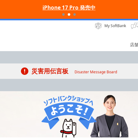
iPhone 17 Pro 発売中
My SoftBank
店
災害用伝言板
Disaster Message Board