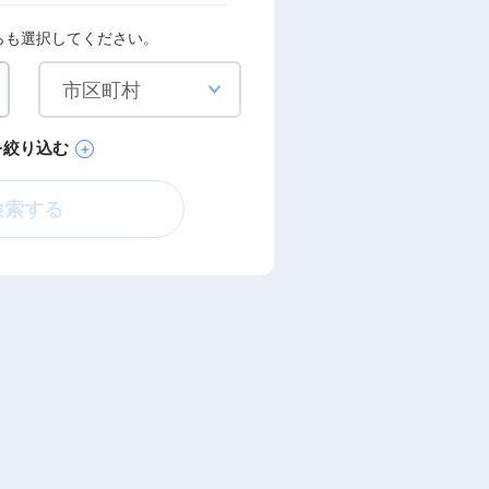
らも選択してください。
を絞り込む
検索する