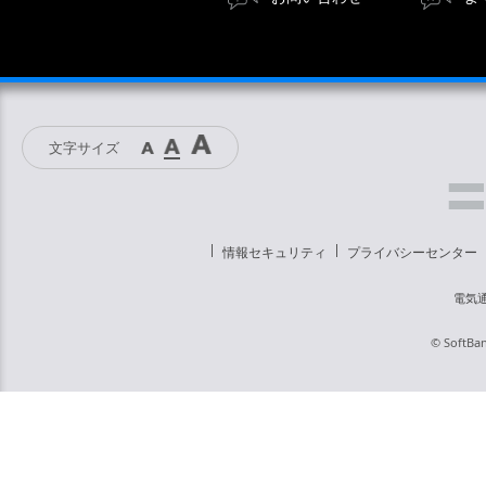
文字サイズ
情報セキュリティ
プライバシーセンター
電気
© SoftBan